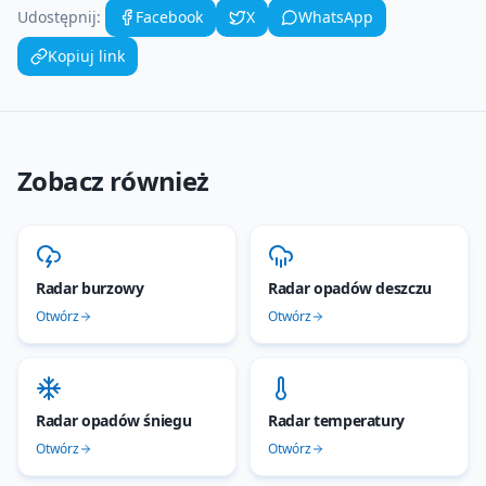
Udostępnij:
Facebook
X
WhatsApp
Kopiuj link
Zobacz również
Radar burzowy
Radar opadów deszczu
Otwórz
Otwórz
Radar opadów śniegu
Radar temperatury
Otwórz
Otwórz