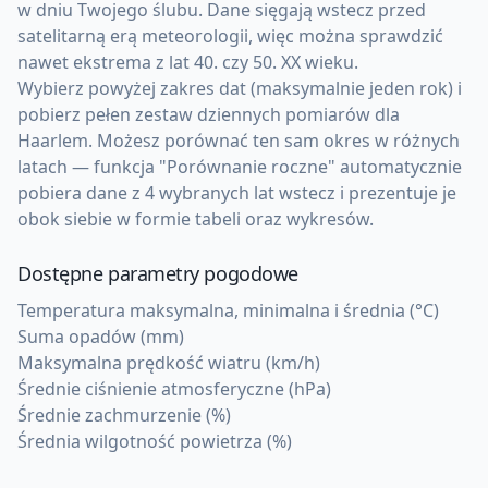
w dniu Twojego ślubu. Dane sięgają wstecz przed
satelitarną erą meteorologii, więc można sprawdzić
nawet ekstrema z lat 40. czy 50. XX wieku.
Wybierz powyżej zakres dat (maksymalnie jeden rok) i
pobierz pełen zestaw dziennych pomiarów dla
Haarlem. Możesz porównać ten sam okres w różnych
latach — funkcja "Porównanie roczne" automatycznie
pobiera dane z 4 wybranych lat wstecz i prezentuje je
obok siebie w formie tabeli oraz wykresów.
Dostępne parametry pogodowe
Temperatura maksymalna, minimalna i średnia (°C)
Suma opadów (mm)
Maksymalna prędkość wiatru (km/h)
Średnie ciśnienie atmosferyczne (hPa)
Średnie zachmurzenie (%)
Średnia wilgotność powietrza (%)