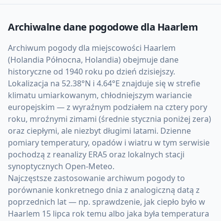
Archiwalne dane pogodowe dla
Haarlem
Archiwum pogody dla miejscowości Haarlem
(Holandia Północna, Holandia) obejmuje dane
historyczne od 1940 roku po dzień dzisiejszy.
Lokalizacja na 52.38°N i 4.64°E znajduje się w strefie
klimatu umiarkowanym, chłodniejszym wariancie
europejskim — z wyraźnym podziałem na cztery pory
roku, mroźnymi zimami (średnie stycznia poniżej zera)
oraz ciepłymi, ale niezbyt długimi latami. Dzienne
pomiary temperatury, opadów i wiatru w tym serwisie
pochodzą z reanalizy ERA5 oraz lokalnych stacji
synoptycznych Open-Meteo.
Najczęstsze zastosowanie archiwum pogody to
porównanie konkretnego dnia z analogiczną datą z
poprzednich lat — np. sprawdzenie, jak ciepło było w
Haarlem 15 lipca rok temu albo jaka była temperatura