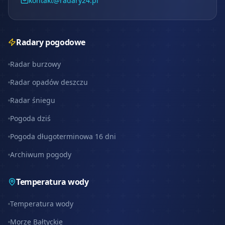
kontakt@radary24.pl
Radary pogodowe
Radar burzowy
Radar opadów deszczu
Radar śniegu
Pogoda dziś
Pogoda długoterminowa 16 dni
Archiwum pogody
Temperatura wody
Temperatura wody
Morze Bałtyckie