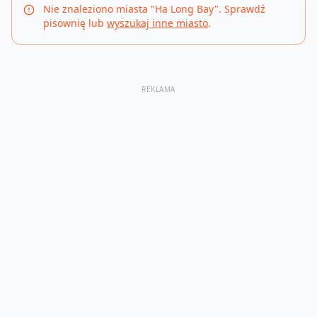
Nie znaleziono miasta "
Ha Long Bay
". Sprawdź
pisownię lub
wyszukaj inne miasto
.
REKLAMA