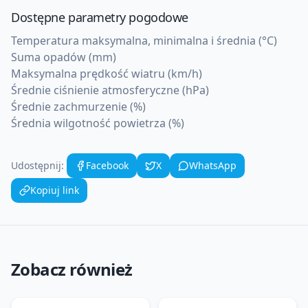
Dostępne parametry pogodowe
Temperatura maksymalna, minimalna i średnia (°C)
Suma opadów (mm)
Maksymalna prędkość wiatru (km/h)
Średnie ciśnienie atmosferyczne (hPa)
Średnie zachmurzenie (%)
Średnia wilgotność powietrza (%)
Udostępnij:
Facebook
X
WhatsApp
Kopiuj link
Zobacz również