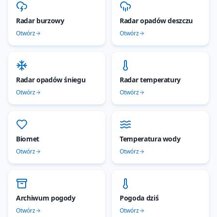
Radar burzowy
Radar opadów deszczu
Otwórz
Otwórz
Radar opadów śniegu
Radar temperatury
Otwórz
Otwórz
Biomet
Temperatura wody
Otwórz
Otwórz
Archiwum pogody
Pogoda dziś
Otwórz
Otwórz