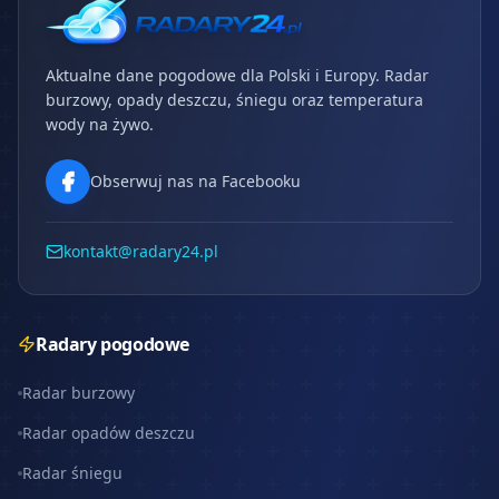
Aktualne dane pogodowe dla Polski i Europy. Radar
burzowy, opady deszczu, śniegu oraz temperatura
wody na żywo.
Obserwuj nas na Facebooku
kontakt@radary24.pl
Radary pogodowe
Radar burzowy
Radar opadów deszczu
Radar śniegu