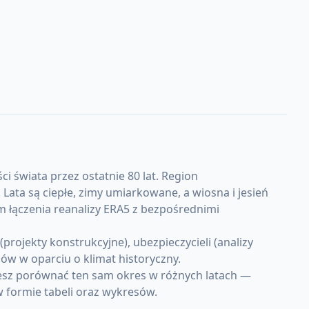
 świata przez ostatnie 80 lat. Region
ta są ciepłe, zimy umiarkowane, a wiosna i jesień
m łączenia reanalizy ERA5 z bezpośrednimi
rojekty konstrukcyjne), ubezpieczycieli (analizy
w w oparciu o klimat historyczny.
żesz porównać ten sam okres w różnych latach —
w formie tabeli oraz wykresów.