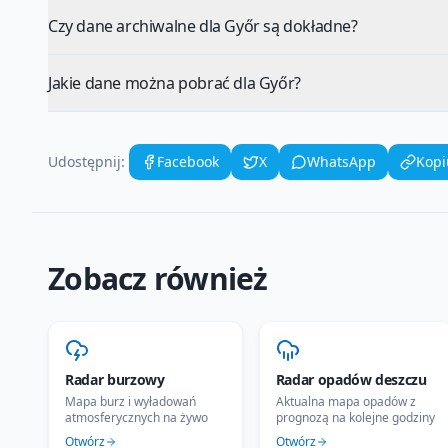
Czy dane archiwalne dla Győr są dokładne?
Jakie dane można pobrać dla Győr?
Udostępnij:
Facebook
X
WhatsApp
Kopi
Zobacz również
Radar burzowy
Radar opadów deszczu
Mapa burz i wyładowań
Aktualna mapa opadów z
atmosferycznych na żywo
prognozą na kolejne godziny
Otwórz
Otwórz