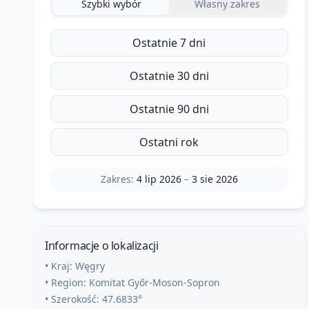
Szybki wybór
Własny zakres
Ostatnie 7 dni
Ostatnie 30 dni
Ostatnie 90 dni
Ostatni rok
Zakres:
4 lip 2026
–
3 sie 2026
Informacje o lokalizacji
• Kraj:
Węgry
• Region:
Komitat Győr-Moson-Sopron
• Szerokość:
47.6833
°