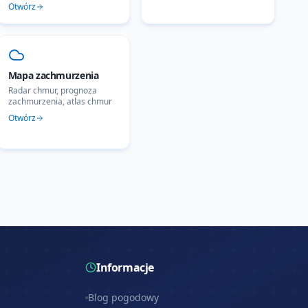
Otwórz
Mapa zachmurzenia
Radar chmur, prognoza
zachmurzenia, atlas chmur
Otwórz
Informacje
Blog pogodowy