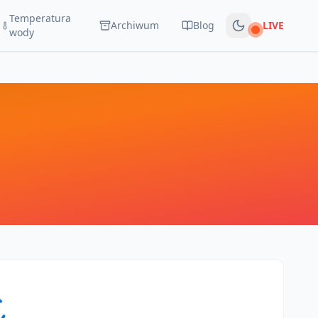
Temperatura
Archiwum
Blog
LIVE
Na żywo
wody