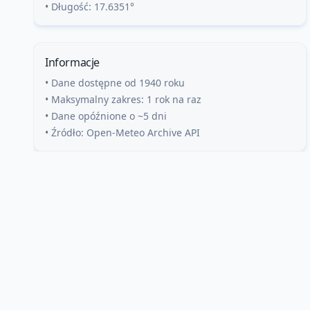
• Długość:
17.6351
°
Informacje
• Dane dostępne od 1940 roku
• Maksymalny zakres: 1 rok na raz
• Dane opóźnione o ~5 dni
• Źródło: Open-Meteo Archive API