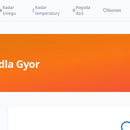
Radar
Radar
Pogoda
Biomet
śniegu
temperatury
dziś
dla
Gyor