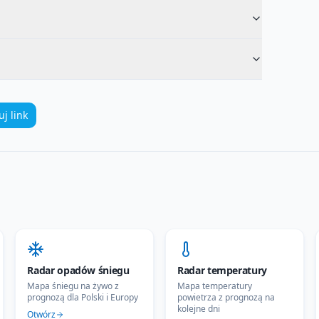
uj link
Radar opadów śniegu
Radar temperatury
Mapa śniegu na żywo z
Mapa temperatury
prognozą dla Polski i Europy
powietrza z prognozą na
kolejne dni
Otwórz