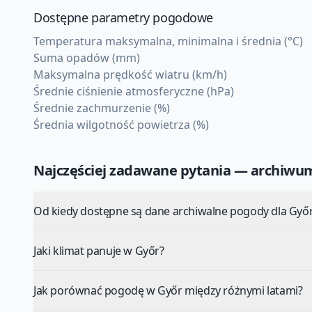
Dostępne parametry pogodowe
Temperatura maksymalna, minimalna i średnia (°C)
Suma opadów (mm)
Maksymalna prędkość wiatru (km/h)
Średnie ciśnienie atmosferyczne (hPa)
Średnie zachmurzenie (%)
Średnia wilgotność powietrza (%)
Najczęściej zadawane pytania — archiw
Od kiedy dostępne są dane archiwalne pogody dla Győ
Jaki klimat panuje w Győr?
Jak porównać pogodę w Győr między różnymi latami?