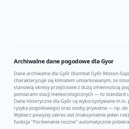
Archiwalne dane pogodowe dla
Gyor
Dane archiwalne dla Győr (Komitat Győr-Moson-Sopron
charakteryzuje się klimatem umiarkowanym, ze stos
stanowią okresy przejściowe z dużą zmiennością pog
pomiarami stacji meteorologicznych — to standard u
Dane historyczne dla Győr są wykorzystywane m.in. p
ryzyka pogodowego) oraz osoby prywatne — np. do d
Wybierz powyżej zakres dat (maksymalnie jeden rok
funkcja "Porównanie roczne" automatycznie pobiera d