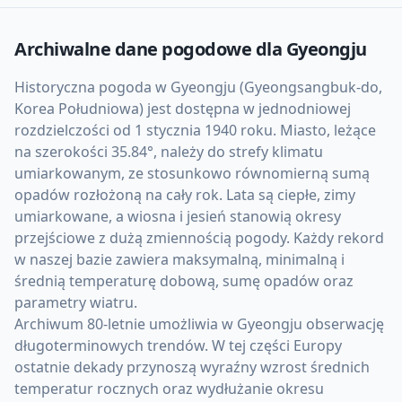
Archiwalne dane pogodowe dla
Gyeongju
Historyczna pogoda w Gyeongju (Gyeongsangbuk-do,
Korea Południowa) jest dostępna w jednodniowej
rozdzielczości od 1 stycznia 1940 roku. Miasto, leżące
na szerokości 35.84°, należy do strefy klimatu
umiarkowanym, ze stosunkowo równomierną sumą
opadów rozłożoną na cały rok. Lata są ciepłe, zimy
umiarkowane, a wiosna i jesień stanowią okresy
przejściowe z dużą zmiennością pogody. Każdy rekord
w naszej bazie zawiera maksymalną, minimalną i
średnią temperaturę dobową, sumę opadów oraz
parametry wiatru.
Archiwum 80-letnie umożliwia w Gyeongju obserwację
długoterminowych trendów. W tej części Europy
ostatnie dekady przynoszą wyraźny wzrost średnich
temperatur rocznych oraz wydłużanie okresu