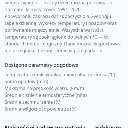
wegetacyjnego — każdy dzień można porównać z
normami klimatycznymi 1991–2020.
Po wybraniu zakresu dat zobaczysz dla Gyeongju
tabelę dzienną, wykresy temperatury i opadów oraz
porównanie międzyletnie. Wszystkie wartości
temperatury są zaokrąglone do pełnych °C — to
standard meteorologiczny. Dane można eksportować
lub przeglądać bezpośrednio w przeglądarce.
Dostępne parametry pogodowe
Temperatura maksymalna, minimalna i średnia (°C)
Suma opadów (mm)
Maksymalna prędkość wiatru (km/h)
Średnie ciśnienie atmosferyczne (hPa)
Średnie zachmurzenie (%)
Średnia wilgotność powietrza (%)
Najczęściej zadawane pytania — archiwum