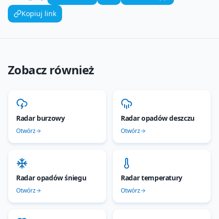
Kopiuj link
Zobacz również
Radar burzowy
Radar opadów deszczu
Otwórz
Otwórz
Radar opadów śniegu
Radar temperatury
Otwórz
Otwórz