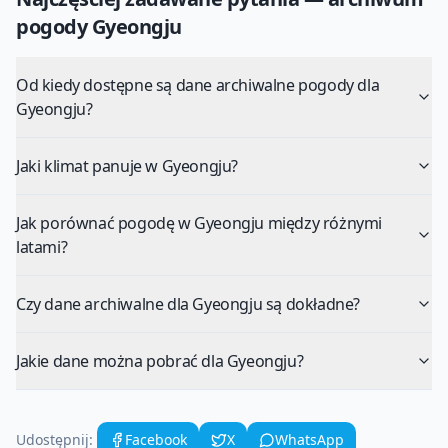
pogody
Gyeongju
Od kiedy dostępne są dane archiwalne pogody dla
Gyeongju?
Jaki klimat panuje w Gyeongju?
Jak porównać pogodę w Gyeongju między różnymi
latami?
Czy dane archiwalne dla Gyeongju są dokładne?
Jakie dane można pobrać dla Gyeongju?
Udostępnij:
Facebook
X
WhatsApp