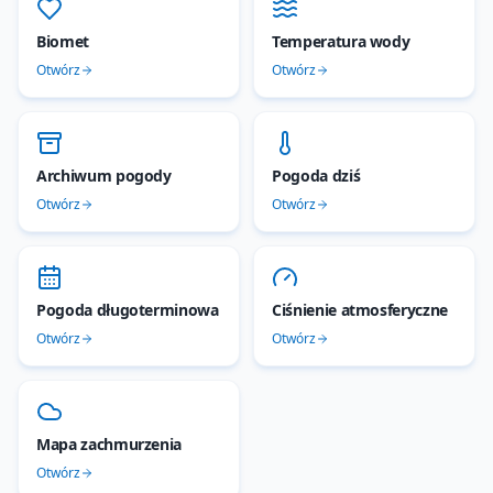
Biomet
Temperatura wody
Otwórz
Otwórz
Archiwum pogody
Pogoda dziś
Otwórz
Otwórz
Pogoda długoterminowa
Ciśnienie atmosferyczne
Otwórz
Otwórz
Mapa zachmurzenia
Otwórz