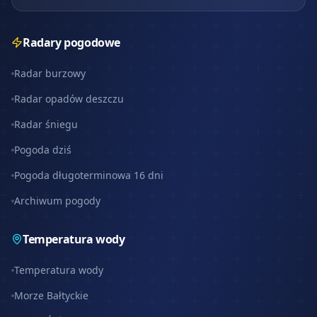
Radary pogodowe
Radar burzowy
Radar opadów deszczu
Radar śniegu
Pogoda dziś
Pogoda długoterminowa 16 dni
Archiwum pogody
Temperatura wody
Temperatura wody
Morze Bałtyckie