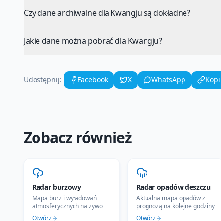
Czy dane archiwalne dla Kwangju są dokładne?
Jakie dane można pobrać dla Kwangju?
Udostępnij:
Facebook
X
WhatsApp
Kopi
Zobacz również
Radar burzowy
Radar opadów deszczu
Mapa burz i wyładowań
Aktualna mapa opadów z
atmosferycznych na żywo
prognozą na kolejne godziny
Otwórz
Otwórz