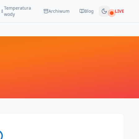
Temperatura
Archiwum
Blog
LIVE
Na żywo
wody