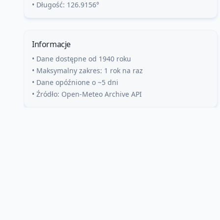
• Długość:
126.9156
°
Informacje
• Dane dostępne od 1940 roku
• Maksymalny zakres: 1 rok na raz
• Dane opóźnione o ~5 dni
• Źródło: Open-Meteo Archive API