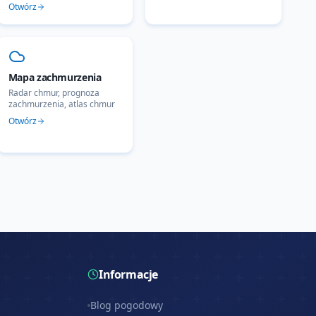
Otwórz
Mapa zachmurzenia
Radar chmur, prognoza
zachmurzenia, atlas chmur
Otwórz
Informacje
Blog pogodowy