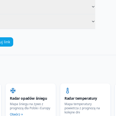
uj link
Radar opadów śniegu
Radar temperatury
Mapa śniegu na żywo z
Mapa temperatury
prognozą dla Polski i Europy
powietrza z prognozą na
kolejne dni
Otwórz