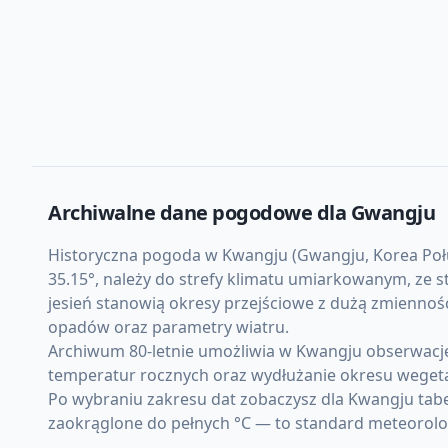
Archiwalne dane pogodowe dla
Gwangju
Historyczna pogoda w Kwangju (Gwangju, Korea Połud
35.15°, należy do strefy klimatu umiarkowanym, ze 
jesień stanowią okresy przejściowe z dużą zmienno
opadów oraz parametry wiatru.
Archiwum 80-letnie umożliwia w Kwangju obserwację
temperatur rocznych oraz wydłużanie okresu weget
Po wybraniu zakresu dat zobaczysz dla Kwangju tabe
zaokrąglone do pełnych °C — to standard meteorolo