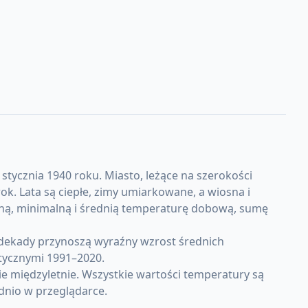
tycznia 1940 roku. Miasto, leżące na szerokości
. Lata są ciepłe, zimy umiarkowane, a wiosna i
lną, minimalną i średnią temperaturę dobową, sumę
 dekady przynoszą wyraźny wzrost średnich
tycznymi 1991–2020.
 międzyletnie. Wszystkie wartości temperatury są
dnio w przeglądarce.