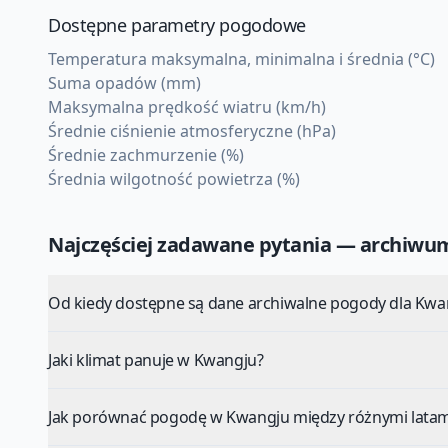
Dostępne parametry pogodowe
Temperatura maksymalna, minimalna i średnia (°C)
Suma opadów (mm)
Maksymalna prędkość wiatru (km/h)
Średnie ciśnienie atmosferyczne (hPa)
Średnie zachmurzenie (%)
Średnia wilgotność powietrza (%)
Najczęściej zadawane pytania — archiw
Od kiedy dostępne są dane archiwalne pogody dla Kwa
Jaki klimat panuje w Kwangju?
Jak porównać pogodę w Kwangju między różnymi latam