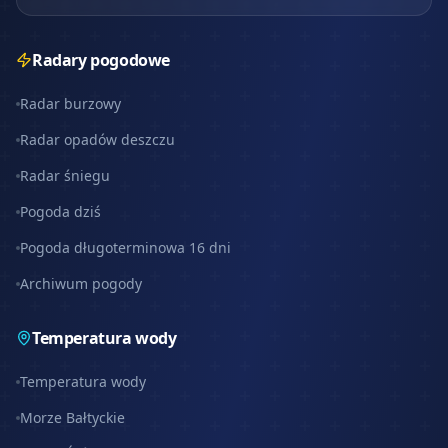
Radary pogodowe
Radar burzowy
Radar opadów deszczu
Radar śniegu
Pogoda dziś
Pogoda długoterminowa 16 dni
Archiwum pogody
Temperatura wody
Temperatura wody
Morze Bałtyckie