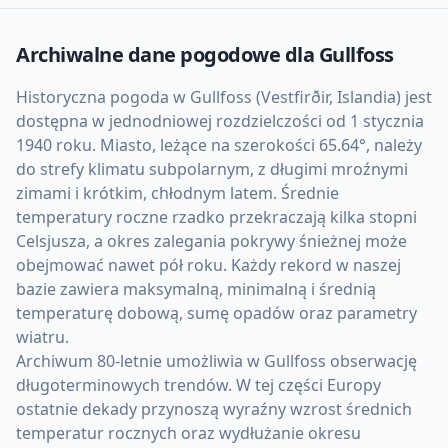
Archiwalne dane pogodowe dla
Gullfoss
Historyczna pogoda w Gullfoss (Vestfirðir, Islandia) jest
dostępna w jednodniowej rozdzielczości od 1 stycznia
1940 roku. Miasto, leżące na szerokości 65.64°, należy
do strefy klimatu subpolarnym, z długimi mroźnymi
zimami i krótkim, chłodnym latem. Średnie
temperatury roczne rzadko przekraczają kilka stopni
Celsjusza, a okres zalegania pokrywy śnieżnej może
obejmować nawet pół roku. Każdy rekord w naszej
bazie zawiera maksymalną, minimalną i średnią
temperaturę dobową, sumę opadów oraz parametry
wiatru.
Archiwum 80-letnie umożliwia w Gullfoss obserwację
długoterminowych trendów. W tej części Europy
ostatnie dekady przynoszą wyraźny wzrost średnich
temperatur rocznych oraz wydłużanie okresu