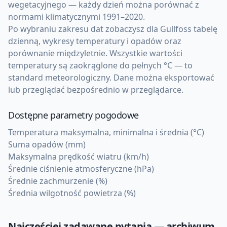
wegetacyjnego — każdy dzień można porównać z
normami klimatycznymi 1991–2020.
Po wybraniu zakresu dat zobaczysz dla Gullfoss tabelę
dzienną, wykresy temperatury i opadów oraz
porównanie międzyletnie. Wszystkie wartości
temperatury są zaokrąglone do pełnych °C — to
standard meteorologiczny. Dane można eksportować
lub przeglądać bezpośrednio w przeglądarce.
Dostępne parametry pogodowe
Temperatura maksymalna, minimalna i średnia (°C)
Suma opadów (mm)
Maksymalna prędkość wiatru (km/h)
Średnie ciśnienie atmosferyczne (hPa)
Średnie zachmurzenie (%)
Średnia wilgotność powietrza (%)
Najczęściej zadawane pytania — archiwum