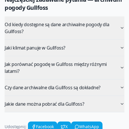
pogody
Gullfoss
Od kiedy dostępne są dane archiwalne pogody dla
Gullfoss?
Jaki klimat panuje w Gullfoss?
Jak porównać pogodę w Gullfoss między różnymi
latami?
Czy dane archiwalne dla Gullfoss są dokładne?
Jakie dane można pobrać dla Gullfoss?
Udostępnij:
Facebook
X
WhatsApp