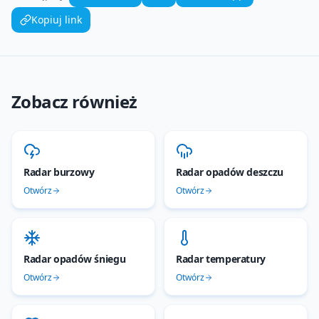
Kopiuj link
Zobacz również
Radar burzowy
Radar opadów deszczu
Otwórz
Otwórz
Radar opadów śniegu
Radar temperatury
Otwórz
Otwórz