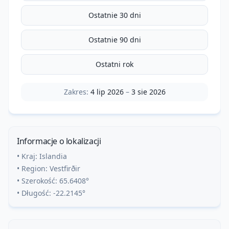
Ostatnie 30 dni
Ostatnie 90 dni
Ostatni rok
Zakres:
4 lip 2026
–
3 sie 2026
Informacje o lokalizacji
• Kraj:
Islandia
• Region:
Vestfirðir
• Szerokość:
65.6408
°
• Długość:
-22.2145
°