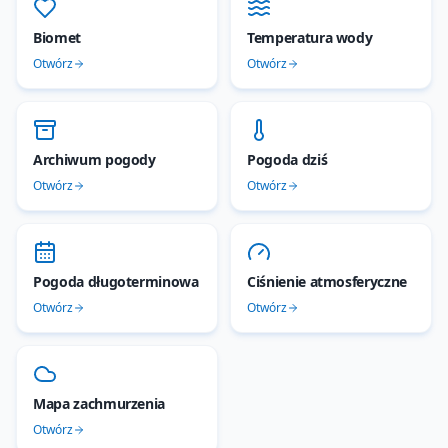
Biomet
Temperatura wody
Otwórz
Otwórz
Archiwum pogody
Pogoda dziś
Otwórz
Otwórz
Pogoda długoterminowa
Ciśnienie atmosferyczne
Otwórz
Otwórz
Mapa zachmurzenia
Otwórz