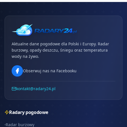
Aktualne dane pogodowe dla Polski i Europy. Radar
burzowy, opady deszczu, śniegu oraz temperatura
wody na żywo.
Obserwuj nas na Facebooku
kontakt@radary24.pl
Radary pogodowe
Radar burzowy