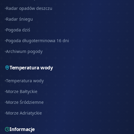
Radar opadów deszczu
Radar śniegu
Pogoda dziś
Pogoda długoterminowa 16 dni
Archiwum pogody
Temperatura wody
Temperatura wody
Morze Bałtyckie
Morze Śródziemne
Morze Adriatyckie
Informacje