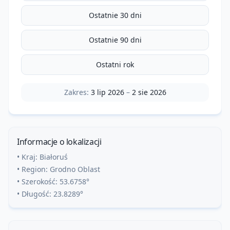
Ostatnie 30 dni
Ostatnie 90 dni
Ostatni rok
Zakres:
3 lip 2026
–
2 sie 2026
Informacje o lokalizacji
• Kraj:
Białoruś
• Region:
Grodno Oblast
• Szerokość:
53.6758
°
• Długość:
23.8289
°