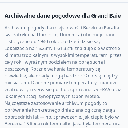
Archiwalne dane pogodowe dla
Grand Baie
Archiwum pogody dla miejscowości Berekua (Parafia
św. Patryka na Dominice, Dominika) obejmuje dane
historyczne od 1940 roku po dzień dzisiejszy.
Lokalizacja na 15.23°N i -61.32°E znajduje się w strefie
klimatu tropikalnym, z wysokimi temperaturami przez
cały rok i wyraźnym podziałem na porę suchą i
deszczową. Roczne wahania temperatury są
niewielkie, ale opady mogą bardzo różnić się między
miesiącami. Dzienne pomiary temperatury, opadów i
wiatru w tym serwisie pochodzą z reanalizy ERA5 oraz
lokalnych stacji synoptycznych Open-Meteo.
Najczęstsze zastosowanie archiwum pogody to
porównanie konkretnego dnia z analogiczną datą z
poprzednich lat — np. sprawdzenie, jak ciepło było w
Berekua 15 lipca rok temu albo jaka była temperatura