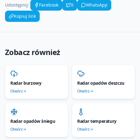
Udostępnij:
Facebook
X
WhatsApp
Kopiuj link
Zobacz również
Radar burzowy
Radar opadów deszczu
Otwórz
Otwórz
Radar opadów śniegu
Radar temperatury
Otwórz
Otwórz