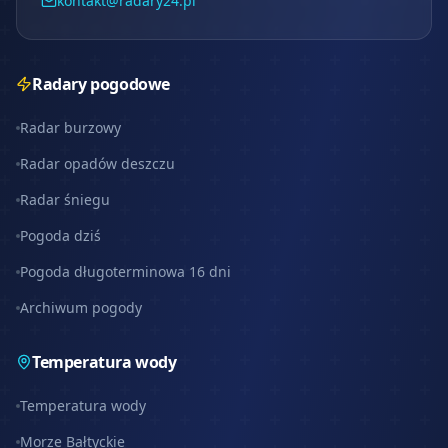
kontakt@radary24.pl
Radary pogodowe
Radar burzowy
Radar opadów deszczu
Radar śniegu
Pogoda dziś
Pogoda długoterminowa 16 dni
Archiwum pogody
Temperatura wody
Temperatura wody
Morze Bałtyckie