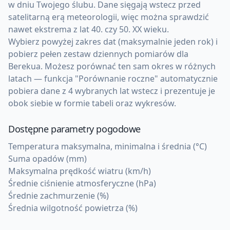
w dniu Twojego ślubu. Dane sięgają wstecz przed
satelitarną erą meteorologii, więc można sprawdzić
nawet ekstrema z lat 40. czy 50. XX wieku.
Wybierz powyżej zakres dat (maksymalnie jeden rok) i
pobierz pełen zestaw dziennych pomiarów dla
Berekua. Możesz porównać ten sam okres w różnych
latach — funkcja "Porównanie roczne" automatycznie
pobiera dane z 4 wybranych lat wstecz i prezentuje je
obok siebie w formie tabeli oraz wykresów.
Dostępne parametry pogodowe
Temperatura maksymalna, minimalna i średnia (°C)
Suma opadów (mm)
Maksymalna prędkość wiatru (km/h)
Średnie ciśnienie atmosferyczne (hPa)
Średnie zachmurzenie (%)
Średnia wilgotność powietrza (%)