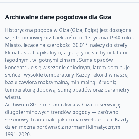
Archiwalne dane pogodowe dla
Giza
Historyczna pogoda w Giza (Giza, Egipt) jest dostępna
w jednodniowej rozdzielczości od 1 stycznia 1940 roku.
Miasto, leżące na szerokości 30.01°, należy do strefy
klimatu subtropikalnym, z gorącymi, suchymi latami i
łagodnymi, wilgotnymi zimami. Suma opadów
koncentruje się w sezonie chłodnym, latem dominuje
słońce i wysokie temperatury. Każdy rekord w naszej
bazie zawiera maksymalną, minimalną i średnią
temperaturę dobową, sumę opadów oraz parametry
wiatru.
Archiwum 80-letnie umożliwia w Giza obserwację
długoterminowych trendów pogody — zarówno
sezonowych anomalii, jak i zmian wieloletnich. Każdy
dzień można porównać z normami klimatycznymi
1991–2020.