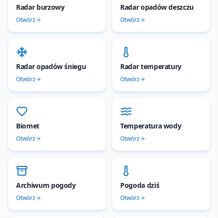
Radar burzowy
Radar opadów deszczu
Otwórz
Otwórz
Radar opadów śniegu
Radar temperatury
Otwórz
Otwórz
Biomet
Temperatura wody
Otwórz
Otwórz
Archiwum pogody
Pogoda dziś
Otwórz
Otwórz