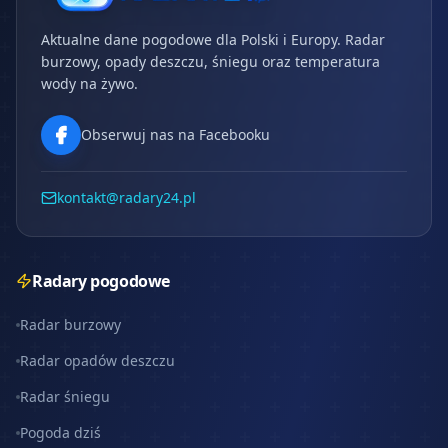
Aktualne dane pogodowe dla Polski i Europy. Radar
burzowy, opady deszczu, śniegu oraz temperatura
wody na żywo.
Obserwuj nas na Facebooku
kontakt@radary24.pl
Radary pogodowe
Radar burzowy
Radar opadów deszczu
Radar śniegu
Pogoda dziś