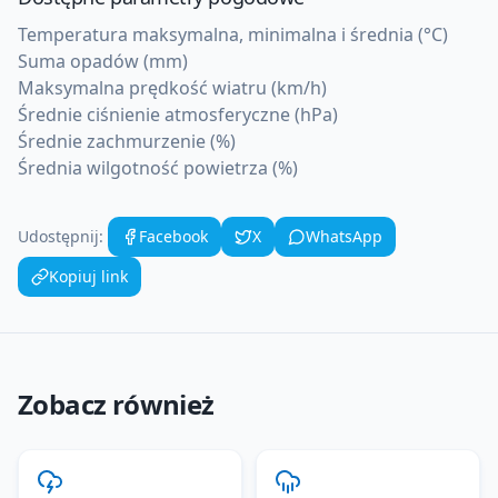
Temperatura maksymalna, minimalna i średnia (°C)
Suma opadów (mm)
Maksymalna prędkość wiatru (km/h)
Średnie ciśnienie atmosferyczne (hPa)
Średnie zachmurzenie (%)
Średnia wilgotność powietrza (%)
Udostępnij:
Facebook
X
WhatsApp
Kopiuj link
Zobacz również