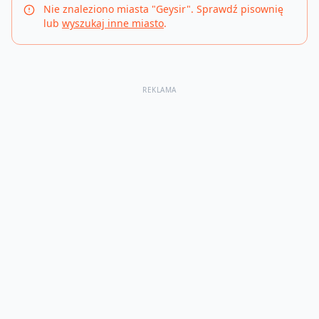
Nie znaleziono miasta "
Geysir
". Sprawdź pisownię
lub
wyszukaj inne miasto
.
REKLAMA