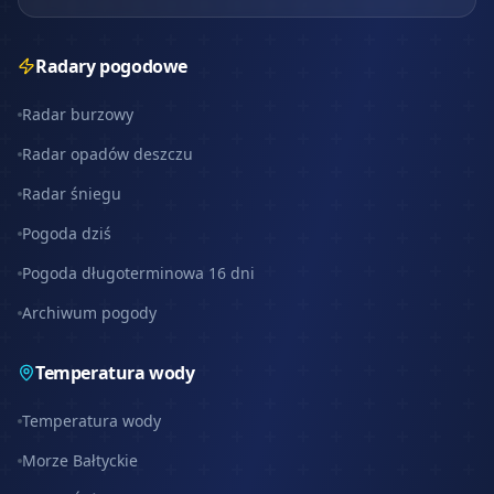
Radary pogodowe
Radar burzowy
Radar opadów deszczu
Radar śniegu
Pogoda dziś
Pogoda długoterminowa 16 dni
Archiwum pogody
Temperatura wody
Temperatura wody
Morze Bałtyckie