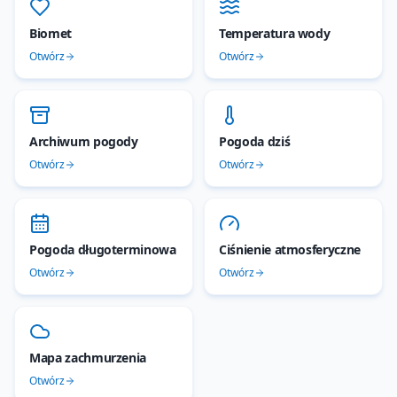
Biomet
Temperatura wody
Otwórz
Otwórz
Archiwum pogody
Pogoda dziś
Otwórz
Otwórz
Pogoda długoterminowa
Ciśnienie atmosferyczne
Otwórz
Otwórz
Mapa zachmurzenia
Otwórz