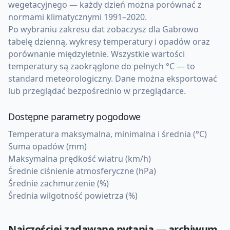
wegetacyjnego — każdy dzień można porównać z
normami klimatycznymi 1991–2020.
Po wybraniu zakresu dat zobaczysz dla Gabrowo
tabelę dzienną, wykresy temperatury i opadów oraz
porównanie międzyletnie. Wszystkie wartości
temperatury są zaokrąglone do pełnych °C — to
standard meteorologiczny. Dane można eksportować
lub przeglądać bezpośrednio w przeglądarce.
Dostępne parametry pogodowe
Temperatura maksymalna, minimalna i średnia (°C)
Suma opadów (mm)
Maksymalna prędkość wiatru (km/h)
Średnie ciśnienie atmosferyczne (hPa)
Średnie zachmurzenie (%)
Średnia wilgotność powietrza (%)
Najczęściej zadawane pytania — archiwum