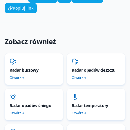
Kopiuj link
Zobacz również
Radar burzowy
Radar opadów deszczu
Otwórz
Otwórz
Radar opadów śniegu
Radar temperatury
Otwórz
Otwórz