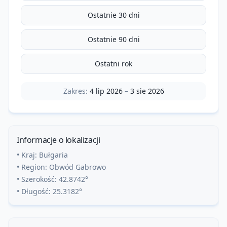
Ostatnie 30 dni
Ostatnie 90 dni
Ostatni rok
Zakres:
4 lip 2026
–
3 sie 2026
Informacje o lokalizacji
• Kraj:
Bułgaria
• Region:
Obwód Gabrowo
• Szerokość:
42.8742
°
• Długość:
25.3182
°