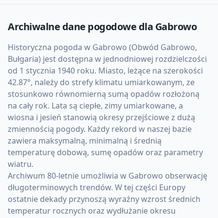
Archiwalne dane pogodowe dla
Gabrowo
Historyczna pogoda w Gabrowo (Obwód Gabrowo,
Bułgaria) jest dostępna w jednodniowej rozdzielczości
od 1 stycznia 1940 roku. Miasto, leżące na szerokości
42.87°, należy do strefy klimatu umiarkowanym, ze
stosunkowo równomierną sumą opadów rozłożoną
na cały rok. Lata są ciepłe, zimy umiarkowane, a
wiosna i jesień stanowią okresy przejściowe z dużą
zmiennością pogody. Każdy rekord w naszej bazie
zawiera maksymalną, minimalną i średnią
temperaturę dobową, sumę opadów oraz parametry
wiatru.
Archiwum 80-letnie umożliwia w Gabrowo obserwację
długoterminowych trendów. W tej części Europy
ostatnie dekady przynoszą wyraźny wzrost średnich
temperatur rocznych oraz wydłużanie okresu