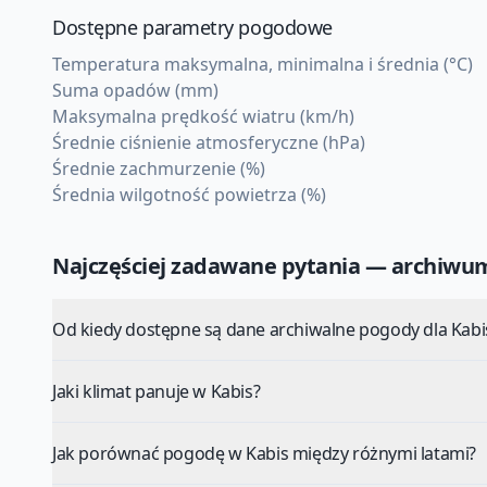
Dostępne parametry pogodowe
Temperatura maksymalna, minimalna i średnia (°C)
Suma opadów (mm)
Maksymalna prędkość wiatru (km/h)
Średnie ciśnienie atmosferyczne (hPa)
Średnie zachmurzenie (%)
Średnia wilgotność powietrza (%)
Najczęściej zadawane pytania — archiw
Od kiedy dostępne są dane archiwalne pogody dla Kabi
Jaki klimat panuje w Kabis?
Jak porównać pogodę w Kabis między różnymi latami?