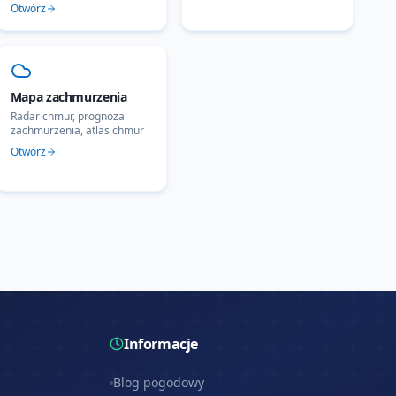
Otwórz
Mapa zachmurzenia
Radar chmur, prognoza
zachmurzenia, atlas chmur
Otwórz
Informacje
Blog pogodowy