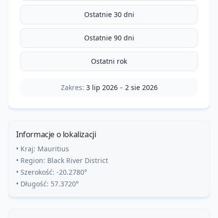
Ostatnie 30 dni
Ostatnie 90 dni
Ostatni rok
Zakres:
3 lip 2026
–
2 sie 2026
Informacje o lokalizacji
• Kraj:
Mauritius
• Region:
Black River District
• Szerokość:
-20.2780
°
• Długość:
57.3720
°