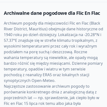
Archiwalne dane pogodowe dla
Flic En Flac
Archiwum pogody dla miejscowości Flic en Flac (Black
River District, Mauritius) obejmuje dane historyczne od
1940 roku po dzień dzisiejszy. Lokalizacja na -20.28°N i
57.37°E znajduje się w strefie klimatu tropikalnym, z
wysokimi temperaturami przez cały rok i wyraźnym
podziałem na porę suchą i deszczową. Roczne
wahania temperatury są niewielkie, ale opady mogą
bardzo różnić się między miesiącami. Dzienne pomiary
temperatury, opadów i wiatru w tym serwisie
pochodzą z reanalizy ERA5 oraz lokalnych stacji
synoptycznych Open-Meteo.
Najczęstsze zastosowanie archiwum pogody to
porównanie konkretnego dnia z analogiczną datą z
poprzednich lat — np. sprawdzenie, jak ciepło było w
Flic en Flac 15 lipca rok temu albo jaka była