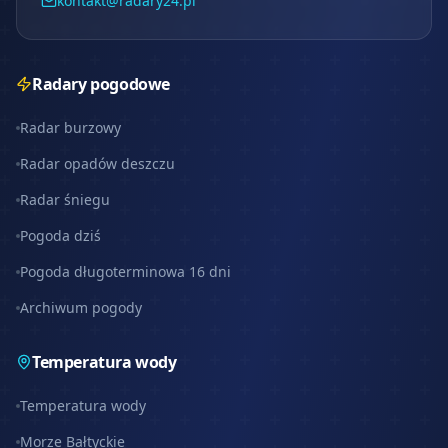
kontakt@radary24.pl
Radary pogodowe
Radar burzowy
Radar opadów deszczu
Radar śniegu
Pogoda dziś
Pogoda długoterminowa 16 dni
Archiwum pogody
Temperatura wody
Temperatura wody
Morze Bałtyckie