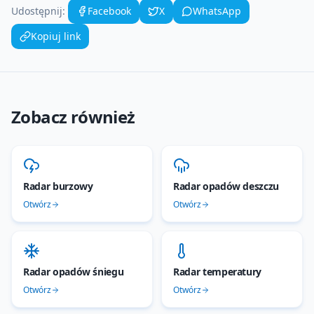
Udostępnij:
Facebook
X
WhatsApp
Kopiuj link
Zobacz również
Radar burzowy
Radar opadów deszczu
Otwórz
Otwórz
Radar opadów śniegu
Radar temperatury
Otwórz
Otwórz