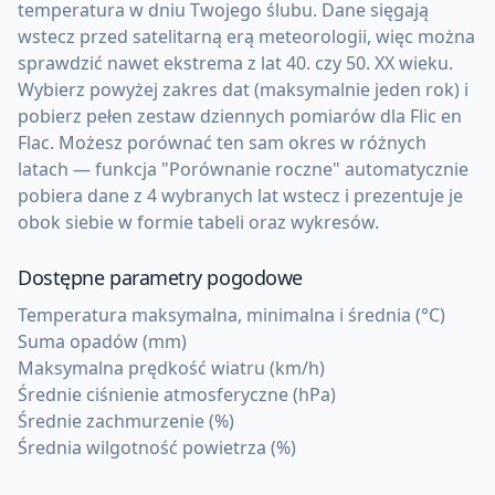
temperatura w dniu Twojego ślubu. Dane sięgają
wstecz przed satelitarną erą meteorologii, więc można
sprawdzić nawet ekstrema z lat 40. czy 50. XX wieku.
Wybierz powyżej zakres dat (maksymalnie jeden rok) i
pobierz pełen zestaw dziennych pomiarów dla Flic en
Flac. Możesz porównać ten sam okres w różnych
latach — funkcja "Porównanie roczne" automatycznie
pobiera dane z 4 wybranych lat wstecz i prezentuje je
obok siebie w formie tabeli oraz wykresów.
Dostępne parametry pogodowe
Temperatura maksymalna, minimalna i średnia (°C)
Suma opadów (mm)
Maksymalna prędkość wiatru (km/h)
Średnie ciśnienie atmosferyczne (hPa)
Średnie zachmurzenie (%)
Średnia wilgotność powietrza (%)