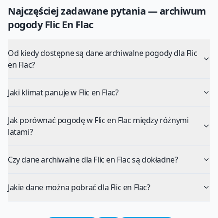
Najczęściej zadawane pytania — archiwum
pogody
Flic En Flac
Od kiedy dostępne są dane archiwalne pogody dla Flic
en Flac?
Jaki klimat panuje w Flic en Flac?
Jak porównać pogodę w Flic en Flac między różnymi
latami?
Czy dane archiwalne dla Flic en Flac są dokładne?
Jakie dane można pobrać dla Flic en Flac?