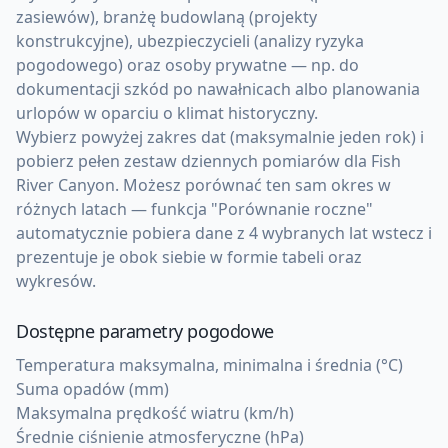
zasiewów), branżę budowlaną (projekty
konstrukcyjne), ubezpieczycieli (analizy ryzyka
pogodowego) oraz osoby prywatne — np. do
dokumentacji szkód po nawałnicach albo planowania
urlopów w oparciu o klimat historyczny.
Wybierz powyżej zakres dat (maksymalnie jeden rok) i
pobierz pełen zestaw dziennych pomiarów dla Fish
River Canyon. Możesz porównać ten sam okres w
różnych latach — funkcja "Porównanie roczne"
automatycznie pobiera dane z 4 wybranych lat wstecz i
prezentuje je obok siebie w formie tabeli oraz
wykresów.
Dostępne parametry pogodowe
Temperatura maksymalna, minimalna i średnia (°C)
Suma opadów (mm)
Maksymalna prędkość wiatru (km/h)
Średnie ciśnienie atmosferyczne (hPa)