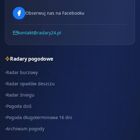
Obserwuj nas na Facebooku
kontakt@radary24.pl
Radary pogodowe
Radar burzowy
Radar opadów deszczu
Radar śniegu
Pogoda dziś
Pogoda długoterminowa 16 dni
Archiwum pogody