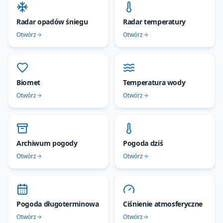
Radar opadów śniegu
Radar temperatury
Otwórz
Otwórz
Biomet
Temperatura wody
Otwórz
Otwórz
Archiwum pogody
Pogoda dziś
Otwórz
Otwórz
Pogoda długoterminowa
Ciśnienie atmosferyczne
Otwórz
Otwórz