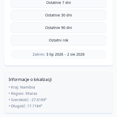
Ostatnie 7 dni
Ostatnie 30 dni
Ostatnie 90 dni
Ostatni rok
Zakres:
3 lip 2026
–
2 sie 2026
Informacje o lokalizacji
• Kraj:
Namibia
• Region:
ǁKaras
• Szerokość:
-27.6169
°
• Długość:
17.7184
°