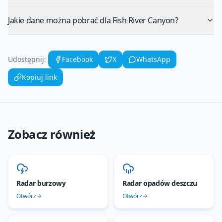
Jakie dane można pobrać dla Fish River Canyon?
Udostępnij:
Facebook
X
WhatsApp
Kopiuj link
Zobacz również
Radar burzowy
Radar opadów deszczu
Otwórz
Otwórz