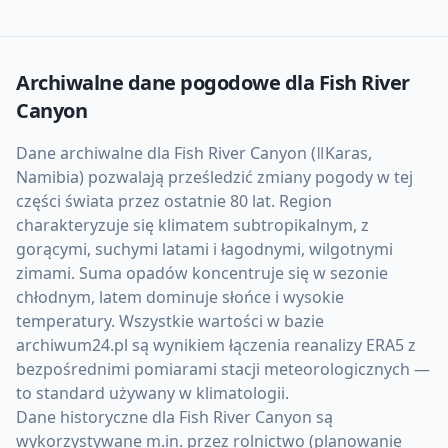
Archiwalne dane pogodowe dla
Fish River
Canyon
Dane archiwalne dla Fish River Canyon (ǁKaras,
Namibia) pozwalają prześledzić zmiany pogody w tej
części świata przez ostatnie 80 lat. Region
charakteryzuje się klimatem subtropikalnym, z
gorącymi, suchymi latami i łagodnymi, wilgotnymi
zimami. Suma opadów koncentruje się w sezonie
chłodnym, latem dominuje słońce i wysokie
temperatury. Wszystkie wartości w bazie
archiwum24.pl są wynikiem łączenia reanalizy ERA5 z
bezpośrednimi pomiarami stacji meteorologicznych —
to standard używany w klimatologii.
Dane historyczne dla Fish River Canyon są
wykorzystywane m.in. przez rolnictwo (planowanie