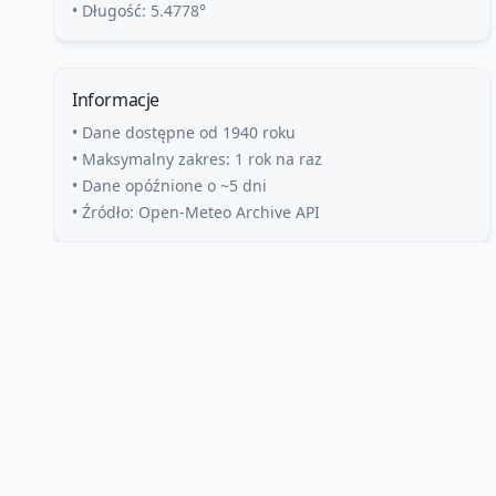
• Długość:
5.4778
°
Informacje
• Dane dostępne od 1940 roku
• Maksymalny zakres: 1 rok na raz
• Dane opóźnione o ~5 dni
• Źródło: Open-Meteo Archive API