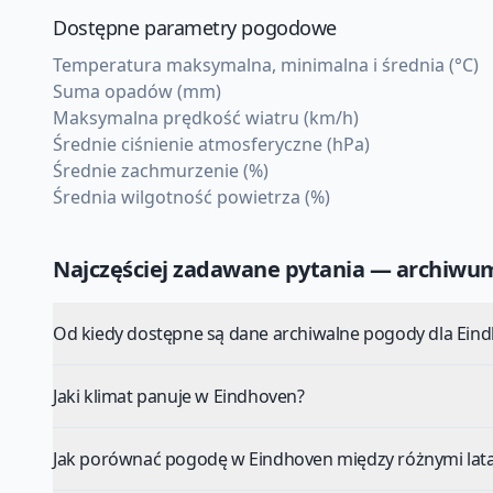
Dostępne parametry pogodowe
Temperatura maksymalna, minimalna i średnia (°C)
Suma opadów (mm)
Maksymalna prędkość wiatru (km/h)
Średnie ciśnienie atmosferyczne (hPa)
Średnie zachmurzenie (%)
Średnia wilgotność powietrza (%)
Najczęściej zadawane pytania — archiw
Od kiedy dostępne są dane archiwalne pogody dla Ein
Jaki klimat panuje w Eindhoven?
Jak porównać pogodę w Eindhoven między różnymi lat