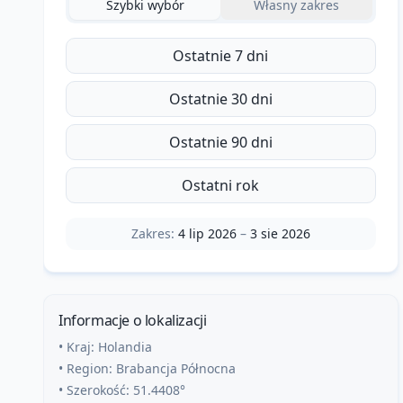
Szybki wybór
Własny zakres
Ostatnie 7 dni
Ostatnie 30 dni
Ostatnie 90 dni
Ostatni rok
Zakres:
4 lip 2026
–
3 sie 2026
Informacje o lokalizacji
• Kraj:
Holandia
• Region:
Brabancja Północna
• Szerokość:
51.4408
°