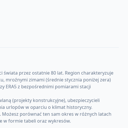
 świata przez ostatnie 80 lat. Region charakteryzuje
, mroźnymi zimami (średnie stycznia poniżej zera)
lizy ERA5 z bezpośrednimi pomiarami stacji
aną (projekty konstrukcyjne), ubezpieczycieli
a urlopów w oparciu o klimat historyczny.
n. Możesz porównać ten sam okres w różnych latach
e w formie tabeli oraz wykresów.