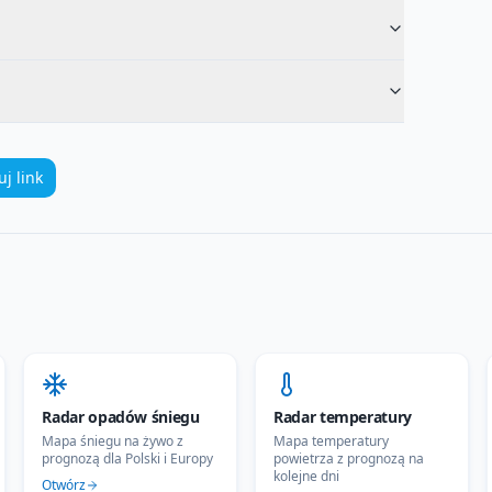
uj link
Radar opadów śniegu
Radar temperatury
Mapa śniegu na żywo z
Mapa temperatury
prognozą dla Polski i Europy
powietrza z prognozą na
kolejne dni
Otwórz