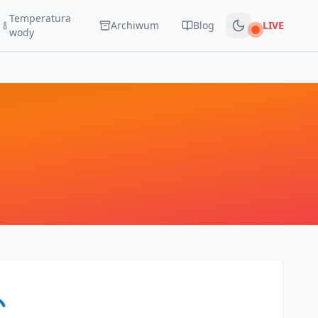
Temperatura
Archiwum
Blog
LIVE
Na żywo
wody