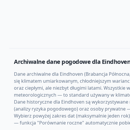
Archiwalne dane pogodowe dla
Eindhove
Dane archiwalne dla Eindhoven (Brabancja Północna, 
się klimatem umiarkowanym, chłodniejszym warianci
oraz ciepłymi, ale niezbyt długimi latami. Wszystkie
meteorologicznych — to standard używany w klimato
Dane historyczne dla Eindhoven są wykorzystywane m
(analizy ryzyka pogodowego) oraz osoby prywatne —
Wybierz powyżej zakres dat (maksymalnie jeden rok
— funkcja "Porównanie roczne" automatycznie pobiera