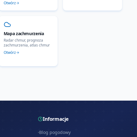
Otwórz
Mapa zachmurzenia
Radar chmur, prognoza
zachmurzenia, atlas chmur
Otwórz
Informacje
Blog pogodowy