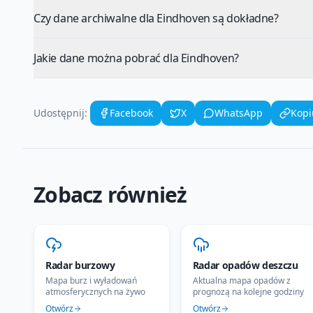
Czy dane archiwalne dla Eindhoven są dokładne?
Jakie dane można pobrać dla Eindhoven?
Udostępnij:
Facebook
X
WhatsApp
Kopi
Zobacz również
Radar burzowy
Radar opadów deszczu
Mapa burz i wyładowań
Aktualna mapa opadów z
atmosferycznych na żywo
prognozą na kolejne godziny
Otwórz
Otwórz