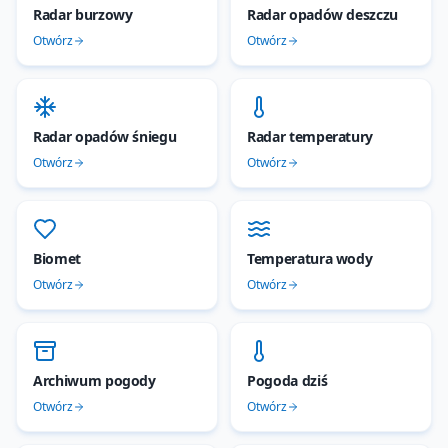
Radar burzowy
Radar opadów deszczu
Otwórz
Otwórz
Radar opadów śniegu
Radar temperatury
Otwórz
Otwórz
Biomet
Temperatura wody
Otwórz
Otwórz
Archiwum pogody
Pogoda dziś
Otwórz
Otwórz