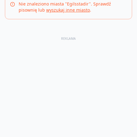
Nie znaleziono miasta "
Egilsstadir
". Sprawdź
pisownię lub
wyszukaj inne miasto
.
REKLAMA