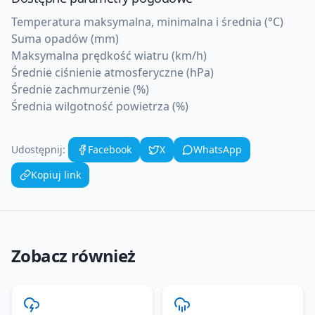
Temperatura maksymalna, minimalna i średnia (°C)
Suma opadów (mm)
Maksymalna prędkość wiatru (km/h)
Średnie ciśnienie atmosferyczne (hPa)
Średnie zachmurzenie (%)
Średnia wilgotność powietrza (%)
Udostępnij:
Facebook
X
WhatsApp
Kopiuj link
Zobacz również