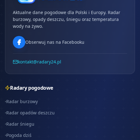
Aktualne dane pogodowe dla Polski i Europy. Radar
burzowy, opady deszczu, śniegu oraz temperatura
wody na żywo.
Obserwuj nas na Facebooku
kontakt@radary24.pl
Radary pogodowe
Radar burzowy
Radar opadów deszczu
Radar śniegu
Pogoda dziś