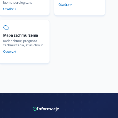
biometeorologiczna
Otwórz
Otwórz
Mapa zachmurzenia
Radar chmur, prognoza
zachmurzenia, atlas chmur
Otwórz
Informacje