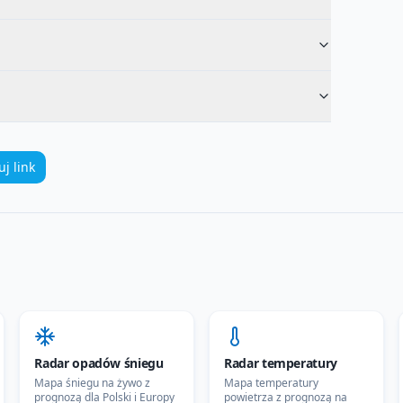
uj link
Radar opadów śniegu
Radar temperatury
Mapa śniegu na żywo z
Mapa temperatury
prognozą dla Polski i Europy
powietrza z prognozą na