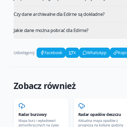
Czy dane archiwalne dla Edirne są dokładne?
Jakie dane można pobrać dla Edirne?
Udostępnij:
Facebook
X
WhatsApp
Kopi
Zobacz również
Radar burzowy
Radar opadów deszczu
Mapa burz i wyładowań
Aktualna mapa opadów z
atmosferycznych na żywo
prognozą na kolejne godziny