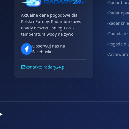
Radar bur
Radar opa
Aktualne dane pogodowe dla
Polski i Europy. Radar burzowy,
Radar śni
opady deszczu, śniegu oraz
Pogoda dz
temperatura wody na żywo.
Pogoda dł
Obserwuj nas na
Facebooku
Archiwum
kontakt@radary24.pl