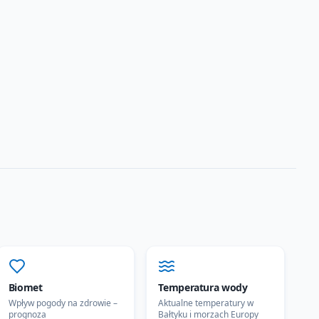
Biomet
Temperatura wody
Wpływ pogody na zdrowie –
Aktualne temperatury w
prognoza
Bałtyku i morzach Europy