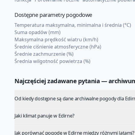
Dostępne parametry pogodowe
Temperatura maksymalna, minimalna i średnia (°C)
Suma opadów (mm)
Maksymalna prędkość wiatru (km/h)
Średnie ciśnienie atmosferyczne (hPa)
Średnie zachmurzenie (%)
Średnia wilgotność powietrza (%)
Najczęściej zadawane pytania — archiw
Od kiedy dostępne są dane archiwalne pogody dla Edir
Jaki klimat panuje w Edirne?
Jak porównać pogodę w Edirne między różnymi latami?