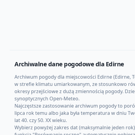
Archiwalne dane pogodowe dla
Edirne
Archiwum pogody dla miejscowości Edirne (Edirne, Tur
w strefie klimatu umiarkowanym, ze stosunkowo równ
okresy przejściowe z dużą zmiennością pogody. Dzie
synoptycznych Open-Meteo.
Najczęstsze zastosowanie archiwum pogody to porówn
lipca rok temu albo jaka była temperatura w dniu Tw
lat 40. czy 50. XX wieku.
Wybierz powyżej zakres dat (maksymalnie jeden rok
funkcja "Porównanie roczne" automatycznie pobiera d