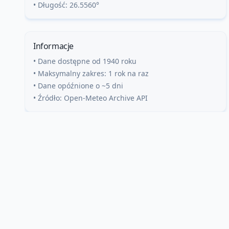
• Długość:
26.5560
°
Informacje
• Dane dostępne od 1940 roku
• Maksymalny zakres: 1 rok na raz
• Dane opóźnione o ~5 dni
• Źródło: Open-Meteo Archive API