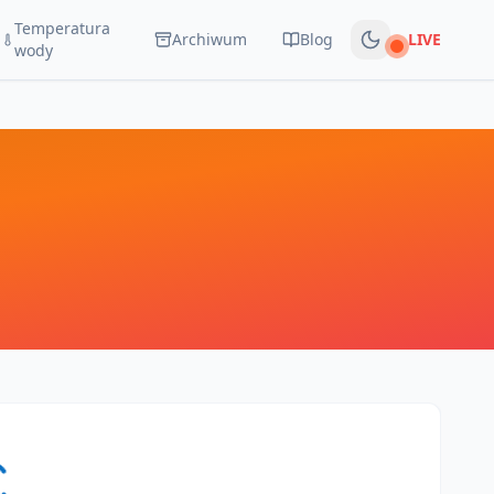
Temperatura
Archiwum
Blog
LIVE
Na żywo
wody