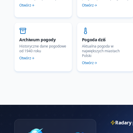
Otwórz
Otwórz
Archiwum pogody
Pogoda dziś
Historyczne dane pogodowe
Aktualna pogoda w
od 1940 roku
największych miastach
Polski
Otwórz
Otwórz
Radary