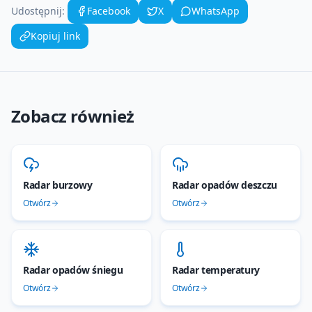
Udostępnij:
Facebook
X
WhatsApp
Kopiuj link
Zobacz również
Radar burzowy
Radar opadów deszczu
Otwórz
Otwórz
Radar opadów śniegu
Radar temperatury
Otwórz
Otwórz