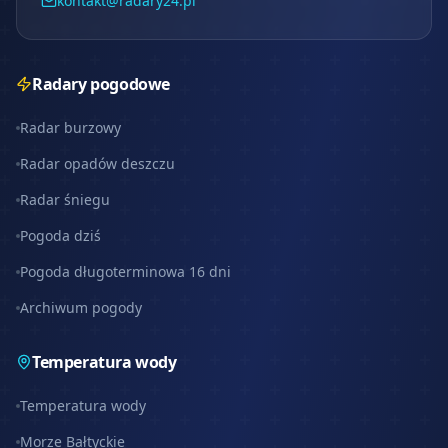
kontakt@radary24.pl
Radary pogodowe
Radar burzowy
Radar opadów deszczu
Radar śniegu
Pogoda dziś
Pogoda długoterminowa 16 dni
Archiwum pogody
Temperatura wody
Temperatura wody
Morze Bałtyckie