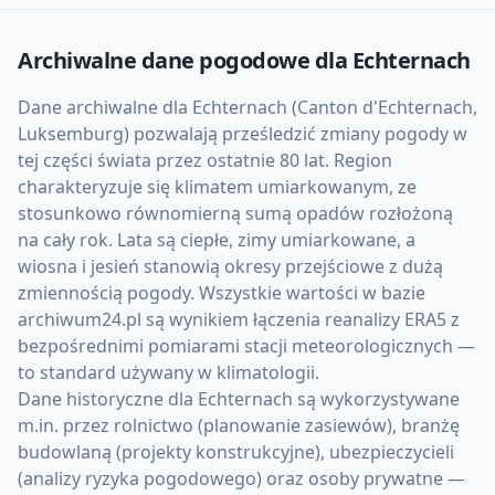
Archiwalne dane pogodowe dla
Echternach
Dane archiwalne dla Echternach (Canton d'Echternach,
Luksemburg) pozwalają prześledzić zmiany pogody w
tej części świata przez ostatnie 80 lat. Region
charakteryzuje się klimatem umiarkowanym, ze
stosunkowo równomierną sumą opadów rozłożoną
na cały rok. Lata są ciepłe, zimy umiarkowane, a
wiosna i jesień stanowią okresy przejściowe z dużą
zmiennością pogody. Wszystkie wartości w bazie
archiwum24.pl są wynikiem łączenia reanalizy ERA5 z
bezpośrednimi pomiarami stacji meteorologicznych —
to standard używany w klimatologii.
Dane historyczne dla Echternach są wykorzystywane
m.in. przez rolnictwo (planowanie zasiewów), branżę
budowlaną (projekty konstrukcyjne), ubezpieczycieli
(analizy ryzyka pogodowego) oraz osoby prywatne —