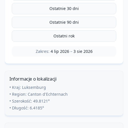
Ostatnie 30 dni
Ostatnie 90 dni
Ostatni rok
Zakres:
4 lip 2026
–
3 sie 2026
Informacje o lokalizacji
• Kraj:
Luksemburg
• Region:
Canton d'Echternach
• Szerokość:
49.8121
°
• Długość:
6.4185
°