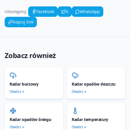
Udostępnij:
Facebook
X
WhatsApp
Kopiuj link
Zobacz również
Radar burzowy
Radar opadów deszczu
Otwórz
Otwórz
Radar opadów śniegu
Radar temperatury
Otwórz
Otwórz