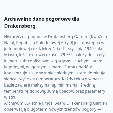
Archiwalne dane pogodowe dla
Drakensberg
Historyczna pogoda w Drakensberg Garden (KwaZulu-
Natal, Republika Południowej Afryki) jest dostępna w
jednodniowej rozdzielczości od 1 stycznia 1940 roku.
Miasto, leżące na szerokości -29.75°, należy do strefy
klimatu subtropikalnym, z gorącymi, suchymi latami i
łagodnymi, wilgotnymi zimami. Suma opadów
koncentruje się w sezonie chłodnym, latem dominuje
słońce i wysokie temperatury. Każdy rekord w naszej
bazie zawiera maksymalną, minimalną i średnią
temperaturę dobową, sumę opadów oraz parametry
wiatru.
Archiwum 80-letnie umożliwia w Drakensberg Garden
obserwację długoterminowych trendów pogody —