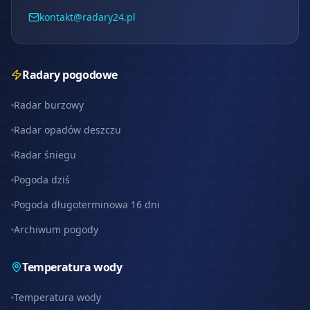
kontakt@radary24.pl
Radary pogodowe
Radar burzowy
Radar opadów deszczu
Radar śniegu
Pogoda dziś
Pogoda długoterminowa 16 dni
Archiwum pogody
Temperatura wody
Temperatura wody