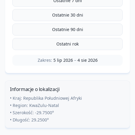
Ostatnie 7 dni
Ostatnie 30 dni
Ostatnie 90 dni
Ostatni rok
Zakres:
5 lip 2026
–
4 sie 2026
Informacje o lokalizacji
• Kraj:
Republika Południowej Afryki
• Region:
KwaZulu-Natal
• Szerokość:
-29.7500
°
• Długość:
29.2500
°