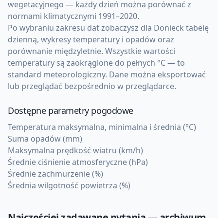
wegetacyjnego — każdy dzień można porównać z
normami klimatycznymi 1991–2020.
Po wybraniu zakresu dat zobaczysz dla Donieck tabelę
dzienną, wykresy temperatury i opadów oraz
porównanie międzyletnie. Wszystkie wartości
temperatury są zaokrąglone do pełnych °C — to
standard meteorologiczny. Dane można eksportować
lub przeglądać bezpośrednio w przeglądarce.
Dostępne parametry pogodowe
Temperatura maksymalna, minimalna i średnia (°C)
Suma opadów (mm)
Maksymalna prędkość wiatru (km/h)
Średnie ciśnienie atmosferyczne (hPa)
Średnie zachmurzenie (%)
Średnia wilgotność powietrza (%)
Najczęściej zadawane pytania — archiwum