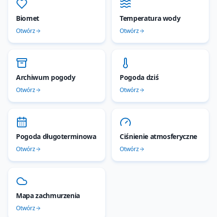
Biomet
Temperatura wody
Otwórz
Otwórz
Archiwum pogody
Pogoda dziś
Otwórz
Otwórz
Pogoda długoterminowa
Ciśnienie atmosferyczne
Otwórz
Otwórz
Mapa zachmurzenia
Otwórz