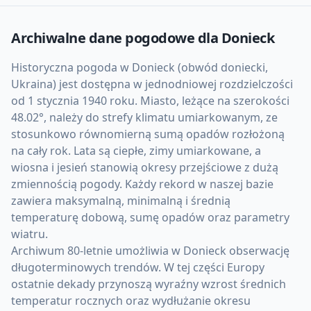
Archiwalne dane pogodowe dla
Donieck
Historyczna pogoda w Donieck (obwód doniecki,
Ukraina) jest dostępna w jednodniowej rozdzielczości
od 1 stycznia 1940 roku. Miasto, leżące na szerokości
48.02°, należy do strefy klimatu umiarkowanym, ze
stosunkowo równomierną sumą opadów rozłożoną
na cały rok. Lata są ciepłe, zimy umiarkowane, a
wiosna i jesień stanowią okresy przejściowe z dużą
zmiennością pogody. Każdy rekord w naszej bazie
zawiera maksymalną, minimalną i średnią
temperaturę dobową, sumę opadów oraz parametry
wiatru.
Archiwum 80-letnie umożliwia w Donieck obserwację
długoterminowych trendów. W tej części Europy
ostatnie dekady przynoszą wyraźny wzrost średnich
temperatur rocznych oraz wydłużanie okresu