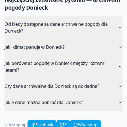
pogody
Donieck
Od kiedy dostępne są dane archiwalne pogody dla
Donieck?
Jaki klimat panuje w Donieck?
Jak porównać pogodę w Donieck między różnymi
latami?
Czy dane archiwalne dla Donieck są dokładne?
Jakie dane można pobrać dla Donieck?
Udostępnij:
Facebook
X
WhatsApp