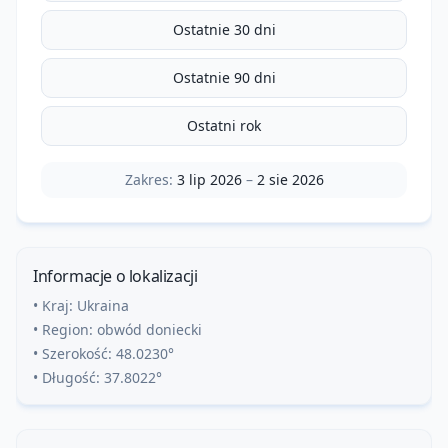
Ostatnie 30 dni
Ostatnie 90 dni
Ostatni rok
Zakres:
3 lip 2026
–
2 sie 2026
Informacje o lokalizacji
• Kraj:
Ukraina
• Region:
obwód doniecki
• Szerokość:
48.0230
°
• Długość:
37.8022
°