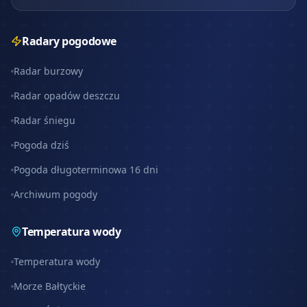
Radary pogodowe
Radar burzowy
Radar opadów deszczu
Radar śniegu
Pogoda dziś
Pogoda długoterminowa 16 dni
Archiwum pogody
Temperatura wody
Temperatura wody
Morze Bałtyckie