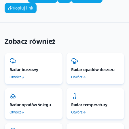
Kopiuj link
Zobacz również
Radar burzowy
Radar opadów deszczu
Otwórz
Otwórz
Radar opadów śniegu
Radar temperatury
Otwórz
Otwórz