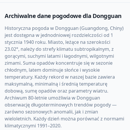
Archiwalne dane pogodowe dla
Dongguan
Historyczna pogoda w Dongguan (Guangdong, Chiny)
jest dostępna w jednodniowej rozdzielczości od 1
stycznia 1940 roku. Miasto, leżące na szerokości
23.02°, należy do strefy klimatu subtropikalnym, z
gorącymi, suchymi latami i łagodnymi, wilgotnymi
zimami. Suma opadów koncentruje się w sezonie
chłodnym, latem dominuje słońce i wysokie
temperatury. Każdy rekord w naszej bazie zawiera
maksymalną, minimalną i średnią temperaturę
dobową, sumę opadów oraz parametry wiatru.
Archiwum 80-letnie umożliwia w Dongguan
obserwację długoterminowych trendów pogody —
zarówno sezonowych anomalii, jak i zmian
wieloletnich. Każdy dzień można porównać z normami
klimatycznymi 1991–2020.