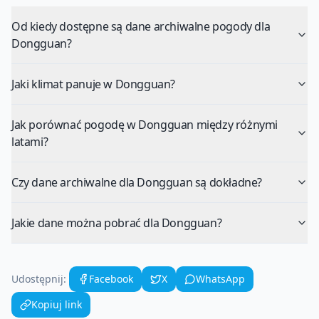
Od kiedy dostępne są dane archiwalne pogody dla
Dongguan?
Jaki klimat panuje w Dongguan?
Jak porównać pogodę w Dongguan między różnymi
latami?
Czy dane archiwalne dla Dongguan są dokładne?
Jakie dane można pobrać dla Dongguan?
Udostępnij:
Facebook
X
WhatsApp
Kopiuj link