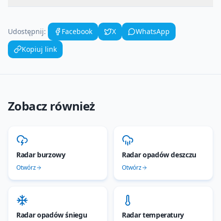
Udostępnij:
Facebook
X
WhatsApp
Kopiuj link
Zobacz również
Radar burzowy
Radar opadów deszczu
Otwórz
Otwórz
Radar opadów śniegu
Radar temperatury