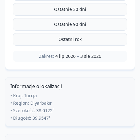
Ostatnie 30 dni
Ostatnie 90 dni
Ostatni rok
Zakres:
4 lip 2026
–
3 sie 2026
Informacje o lokalizacji
• Kraj:
Turcja
• Region:
Diyarbakır
• Szerokość:
38.0122
°
• Długość:
39.9547
°