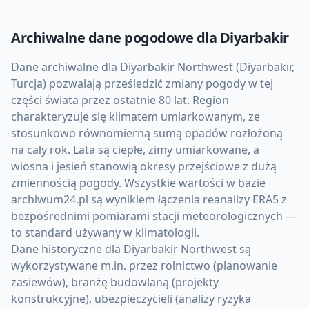
Archiwalne dane pogodowe dla
Diyarbakir
Dane archiwalne dla Diyarbakir Northwest (Diyarbakır,
Turcja) pozwalają prześledzić zmiany pogody w tej
części świata przez ostatnie 80 lat. Region
charakteryzuje się klimatem umiarkowanym, ze
stosunkowo równomierną sumą opadów rozłożoną
na cały rok. Lata są ciepłe, zimy umiarkowane, a
wiosna i jesień stanowią okresy przejściowe z dużą
zmiennością pogody. Wszystkie wartości w bazie
archiwum24.pl są wynikiem łączenia reanalizy ERA5 z
bezpośrednimi pomiarami stacji meteorologicznych —
to standard używany w klimatologii.
Dane historyczne dla Diyarbakir Northwest są
wykorzystywane m.in. przez rolnictwo (planowanie
zasiewów), branżę budowlaną (projekty
konstrukcyjne), ubezpieczycieli (analizy ryzyka