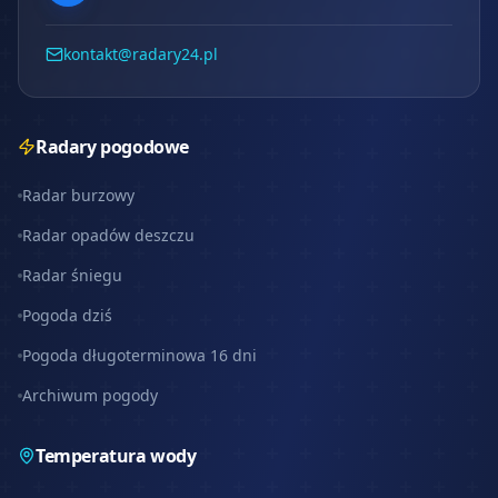
kontakt@radary24.pl
Radary pogodowe
Radar burzowy
Radar opadów deszczu
Radar śniegu
Pogoda dziś
Pogoda długoterminowa 16 dni
Archiwum pogody
Temperatura wody