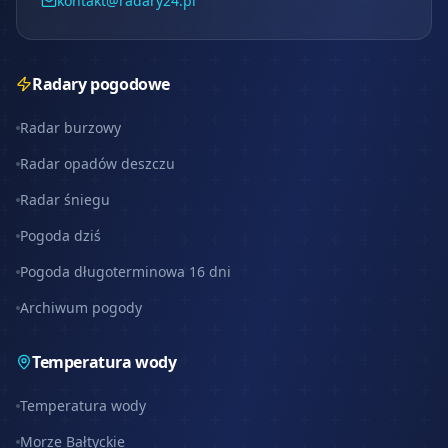
kontakt@radary24.pl
Radary pogodowe
Radar burzowy
Radar opadów deszczu
Radar śniegu
Pogoda dziś
Pogoda długoterminowa 16 dni
Archiwum pogody
Temperatura wody
Temperatura wody
Morze Bałtyckie