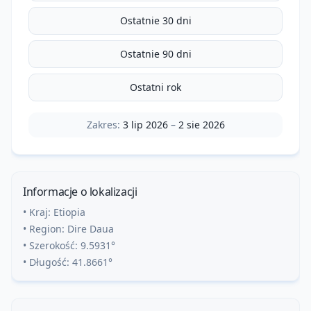
Ostatnie 30 dni
Ostatnie 90 dni
Ostatni rok
Zakres:
3 lip 2026
–
2 sie 2026
Informacje o lokalizacji
• Kraj:
Etiopia
• Region:
Dire Daua
• Szerokość:
9.5931
°
• Długość:
41.8661
°