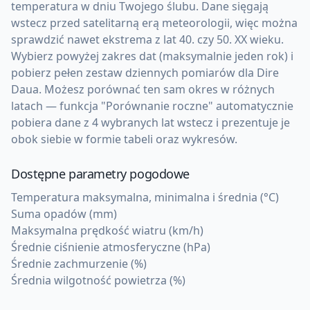
temperatura w dniu Twojego ślubu. Dane sięgają
wstecz przed satelitarną erą meteorologii, więc można
sprawdzić nawet ekstrema z lat 40. czy 50. XX wieku.
Wybierz powyżej zakres dat (maksymalnie jeden rok) i
pobierz pełen zestaw dziennych pomiarów dla Dire
Daua. Możesz porównać ten sam okres w różnych
latach — funkcja "Porównanie roczne" automatycznie
pobiera dane z 4 wybranych lat wstecz i prezentuje je
obok siebie w formie tabeli oraz wykresów.
Dostępne parametry pogodowe
Temperatura maksymalna, minimalna i średnia (°C)
Suma opadów (mm)
Maksymalna prędkość wiatru (km/h)
Średnie ciśnienie atmosferyczne (hPa)
Średnie zachmurzenie (%)
Średnia wilgotność powietrza (%)