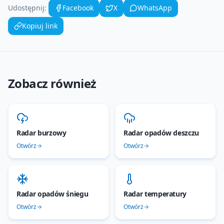
Udostępnij:
Facebook
X
WhatsApp
Kopiuj link
Zobacz również
Radar burzowy
Radar opadów deszczu
Otwórz
Otwórz
Radar opadów śniegu
Radar temperatury
Otwórz
Otwórz