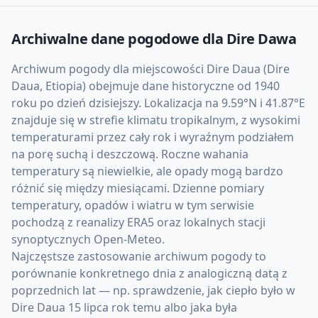
Archiwalne dane pogodowe dla
Dire Dawa
Archiwum pogody dla miejscowości Dire Daua (Dire
Daua, Etiopia) obejmuje dane historyczne od 1940
roku po dzień dzisiejszy. Lokalizacja na 9.59°N i 41.87°E
znajduje się w strefie klimatu tropikalnym, z wysokimi
temperaturami przez cały rok i wyraźnym podziałem
na porę suchą i deszczową. Roczne wahania
temperatury są niewielkie, ale opady mogą bardzo
różnić się między miesiącami. Dzienne pomiary
temperatury, opadów i wiatru w tym serwisie
pochodzą z reanalizy ERA5 oraz lokalnych stacji
synoptycznych Open-Meteo.
Najczęstsze zastosowanie archiwum pogody to
porównanie konkretnego dnia z analogiczną datą z
poprzednich lat — np. sprawdzenie, jak ciepło było w
Dire Daua 15 lipca rok temu albo jaka była