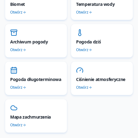
Biomet
Temperatura wody
Otwórz
Otwórz
Archiwum pogody
Pogoda dziś
Otwórz
Otwórz
Pogoda długoterminowa
Ciśnienie atmosferyczne
Otwórz
Otwórz
Mapa zachmurzenia
Otwórz