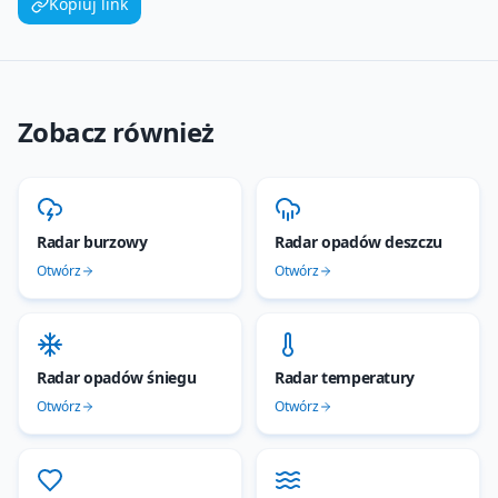
Kopiuj link
Zobacz również
Radar burzowy
Radar opadów deszczu
Otwórz
Otwórz
Radar opadów śniegu
Radar temperatury
Otwórz
Otwórz