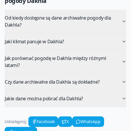
pogody
Dakhla
Od kiedy dostępne są dane archiwalne pogody dla
Dakhla?
Jaki klimat panuje w Dakhla?
Jak porównać pogodę w Dakhla między różnymi
latami?
Czy dane archiwalne dla Dakhla są dokładne?
Jakie dane można pobrać dla Dakhla?
Udostępnij:
Facebook
X
WhatsApp