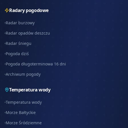
Radary pogodowe
Radar burzowy
Radar opadów deszczu
Radar śniegu
Pogoda dziś
Pogoda długoterminowa 16 dni
Archiwum pogody
Temperatura wody
Temperatura wody
Morze Bałtyckie
Morze Śródziemne