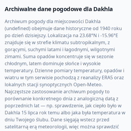
Archiwalne dane pogodowe dla
Dakhla
Archiwum pogody dla miejscowości Dakhla
(undefined) obejmuje dane historyczne od 1940 roku
po dzień dzisiejszy. Lokalizacja na 23.68°N i -15.96°E
znajduje się w strefie klimatu subtropikalnym, z
gorącymi, suchymi latami i łagodnymi, wilgotnymi
zimami. Suma opadów koncentruje się w sezonie
chłodnym, latem dominuje słońce i wysokie
temperatury. Dzienne pomiary temperatury, opadów i
wiatru w tym serwisie pochodzą z reanalizy ERA5 oraz
lokalnych stacji synoptycznych Open-Meteo.
Najczęstsze zastosowanie archiwum pogody to
porównanie konkretnego dnia z analogiczną datą z
poprzednich lat — np. sprawdzenie, jak ciepło było w
Dakhla 15 lipca rok temu albo jaka była temperatura w
dniu Twojego ślubu. Dane sięgają wstecz przed
satelitarną erą meteorologii, więc można sprawdzić