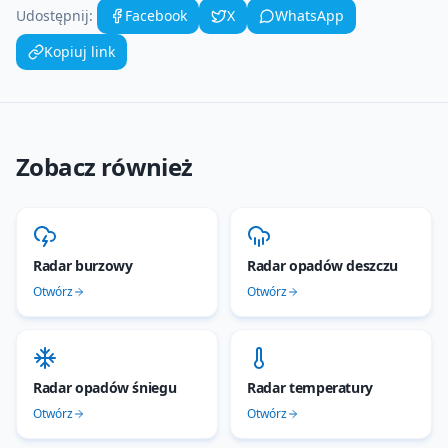
Udostępnij:
Facebook
X
WhatsApp
Kopiuj link
Zobacz również
Radar burzowy
Radar opadów deszczu
Otwórz
Otwórz
Radar opadów śniegu
Radar temperatury
Otwórz
Otwórz