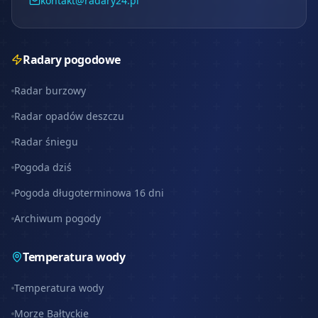
kontakt@radary24.pl
Radary pogodowe
Radar burzowy
Radar opadów deszczu
Radar śniegu
Pogoda dziś
Pogoda długoterminowa 16 dni
Archiwum pogody
Temperatura wody
Temperatura wody
Morze Bałtyckie