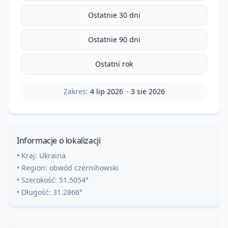
Ostatnie 30 dni
Ostatnie 90 dni
Ostatni rok
Zakres:
4 lip 2026
–
3 sie 2026
Informacje o lokalizacji
• Kraj:
Ukraina
• Region:
obwód czernihowski
• Szerokość:
51.5054
°
• Długość:
31.2866
°