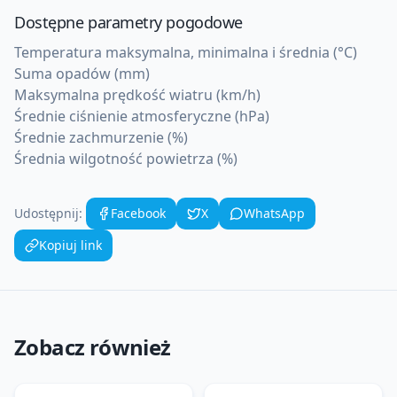
Dostępne parametry pogodowe
Temperatura maksymalna, minimalna i średnia (°C)
Suma opadów (mm)
Maksymalna prędkość wiatru (km/h)
Średnie ciśnienie atmosferyczne (hPa)
Średnie zachmurzenie (%)
Średnia wilgotność powietrza (%)
Udostępnij:
Facebook
X
WhatsApp
Kopiuj link
Zobacz również