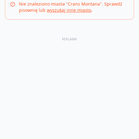
Nie znaleziono miasta "
Crans Montana
". Sprawdź
pisownię lub
wyszukaj inne miasto
.
REKLAMA