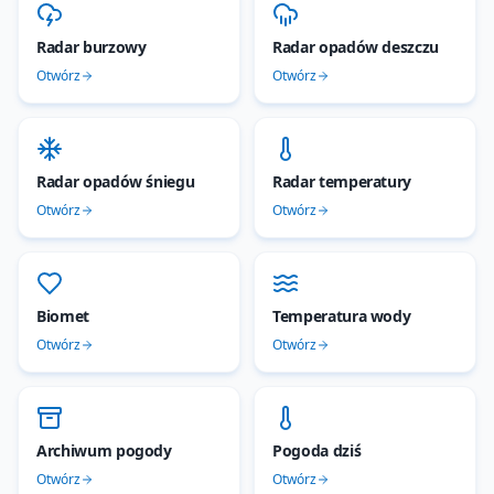
Radar burzowy
Radar opadów deszczu
Otwórz
Otwórz
Radar opadów śniegu
Radar temperatury
Otwórz
Otwórz
Biomet
Temperatura wody
Otwórz
Otwórz
Archiwum pogody
Pogoda dziś
Otwórz
Otwórz