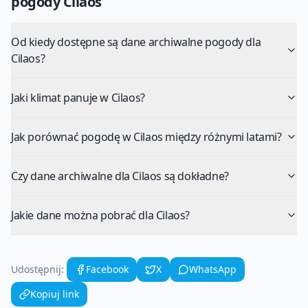
pogody
Cilaos
Od kiedy dostępne są dane archiwalne pogody dla
Cilaos?
Jaki klimat panuje w Cilaos?
Jak porównać pogodę w Cilaos między różnymi latami?
Czy dane archiwalne dla Cilaos są dokładne?
Jakie dane można pobrać dla Cilaos?
Udostępnij:
Facebook
X
WhatsApp
Kopiuj link