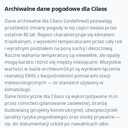
Archiwalne dane pogodowe dla
Cilaos
Dane archiwalne dla Cilaos (undefined) pozwalają
prześledzić zmiany pogody w tej części świata przez
ostatnie 80 lat. Region charakteryzuje się klimatem
tropikalnym, z wysokimi temperaturami przez cały rok
i wyraźnym podziałem na porę suchą i deszczową.
Roczne wahania temperatury są niewielkie, ale opady
mogą bardzo różnić się między miesiącami. Wszystkie
wartości w bazie archiwum24.pl są wynikiem łączenia
reanalizy ERA5 z bezpośrednimi pomiarami stacji
meteorologicznych — to standard używany w
klimatologii.
Dane historyczne dla Cilaos są wykorzystywane m.in.
przez rolnictwo (planowanie zasiewów), branżę
budowlaną (projekty konstrukcyjne), ubezpieczycieli
(analizy ryzyka pogodowego) oraz osoby prywatne —
np. do dokumentacji szkód po nawałnicach albo