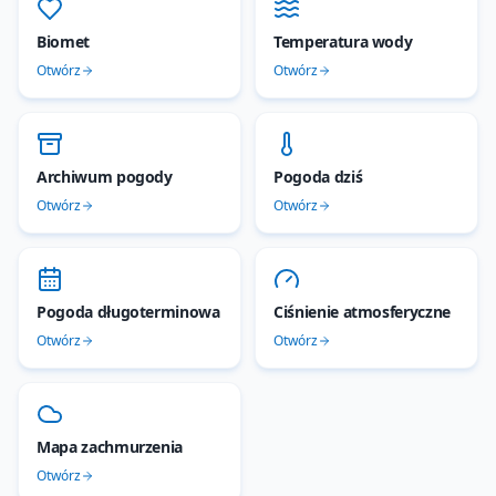
Biomet
Temperatura wody
Otwórz
Otwórz
Archiwum pogody
Pogoda dziś
Otwórz
Otwórz
Pogoda długoterminowa
Ciśnienie atmosferyczne
Otwórz
Otwórz
Mapa zachmurzenia
Otwórz