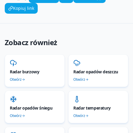
Kopiuj link
Zobacz również
Radar burzowy
Radar opadów deszczu
Otwórz
Otwórz
Radar opadów śniegu
Radar temperatury
Otwórz
Otwórz