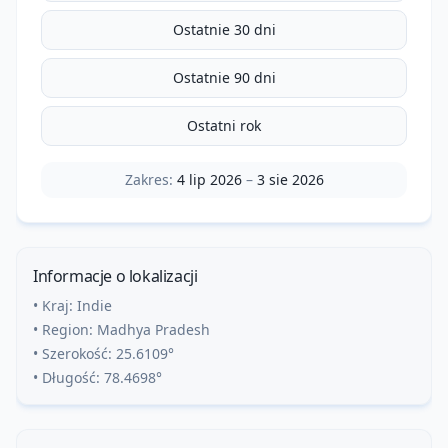
Ostatnie 30 dni
Ostatnie 90 dni
Ostatni rok
Zakres:
4 lip 2026
–
3 sie 2026
Informacje o lokalizacji
• Kraj:
Indie
• Region:
Madhya Pradesh
• Szerokość:
25.6109
°
• Długość:
78.4698
°