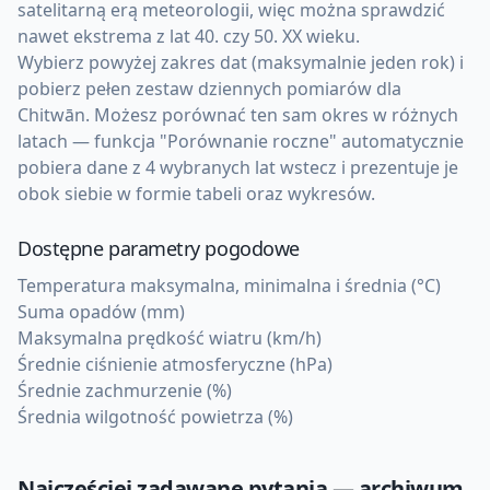
satelitarną erą meteorologii, więc można sprawdzić
nawet ekstrema z lat 40. czy 50. XX wieku.
Wybierz powyżej zakres dat (maksymalnie jeden rok) i
pobierz pełen zestaw dziennych pomiarów dla
Chitwān. Możesz porównać ten sam okres w różnych
latach — funkcja "Porównanie roczne" automatycznie
pobiera dane z 4 wybranych lat wstecz i prezentuje je
obok siebie w formie tabeli oraz wykresów.
Dostępne parametry pogodowe
Temperatura maksymalna, minimalna i średnia (°C)
Suma opadów (mm)
Maksymalna prędkość wiatru (km/h)
Średnie ciśnienie atmosferyczne (hPa)
Średnie zachmurzenie (%)
Średnia wilgotność powietrza (%)
Najczęściej zadawane pytania — archiwum