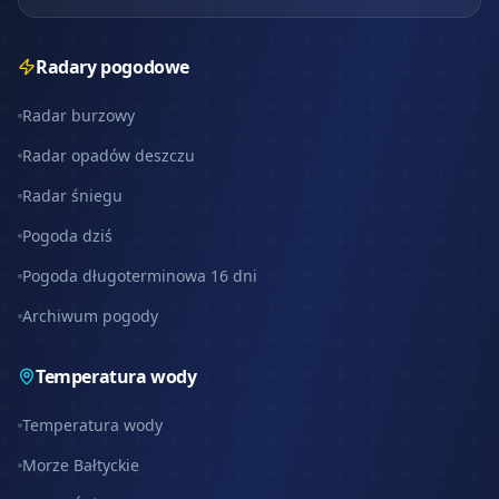
Radary pogodowe
Radar burzowy
Radar opadów deszczu
Radar śniegu
Pogoda dziś
Pogoda długoterminowa 16 dni
Archiwum pogody
Temperatura wody
Temperatura wody
Morze Bałtyckie