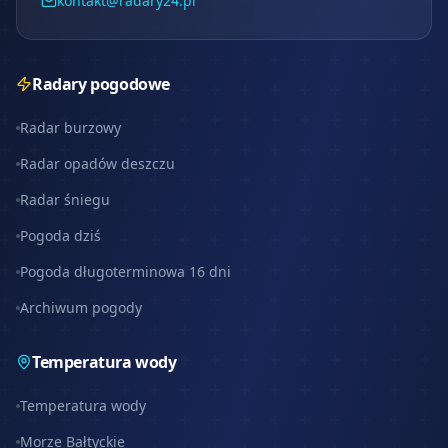
kontakt@radary24.pl
Radary pogodowe
Radar burzowy
Radar opadów deszczu
Radar śniegu
Pogoda dziś
Pogoda długoterminowa 16 dni
Archiwum pogody
Temperatura wody
Temperatura wody
Morze Bałtyckie