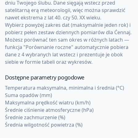
dniu Twojego ślubu. Dane sięgają wstecz przed
satelitarną erą meteorologii, więc można sprawdzić
nawet ekstrema z lat 40. czy 50. XX wieku.
Wybierz powyżej zakres dat (maksymalnie jeden rok) i
pobierz pełen zestaw dziennych pomiarów dla Ćennaj.
Możesz porównać ten sam okres w różnych latach —
funkcja "Porównanie roczne" automatycznie pobiera
dane z 4 wybranych lat wstecz i prezentuje je obok
siebie w formie tabeli oraz wykresów.
Dostępne parametry pogodowe
Temperatura maksymalna, minimalna i średnia (°C)
Suma opadów (mm)
Maksymalna prędkość wiatru (km/h)
Średnie ciśnienie atmosferyczne (hPa)
Średnie zachmurzenie (%)
Średnia wilgotność powietrza (%)