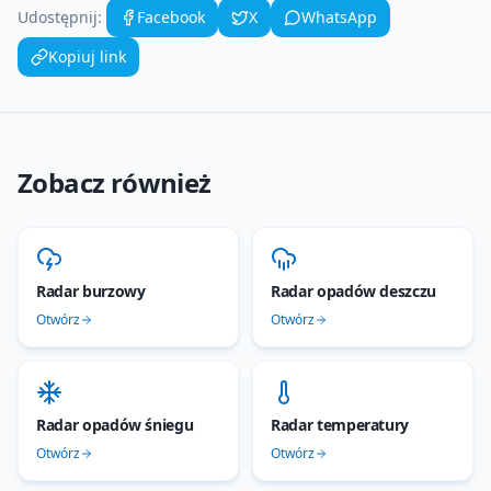
Udostępnij:
Facebook
X
WhatsApp
Kopiuj link
Zobacz również
Radar burzowy
Radar opadów deszczu
Otwórz
Otwórz
Radar opadów śniegu
Radar temperatury
Otwórz
Otwórz