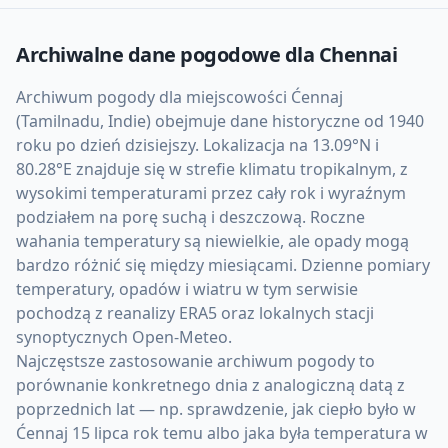
Archiwalne dane pogodowe dla
Chennai
Archiwum pogody dla miejscowości Ćennaj
(Tamilnadu, Indie) obejmuje dane historyczne od 1940
roku po dzień dzisiejszy. Lokalizacja na 13.09°N i
80.28°E znajduje się w strefie klimatu tropikalnym, z
wysokimi temperaturami przez cały rok i wyraźnym
podziałem na porę suchą i deszczową. Roczne
wahania temperatury są niewielkie, ale opady mogą
bardzo różnić się między miesiącami. Dzienne pomiary
temperatury, opadów i wiatru w tym serwisie
pochodzą z reanalizy ERA5 oraz lokalnych stacji
synoptycznych Open-Meteo.
Najczęstsze zastosowanie archiwum pogody to
porównanie konkretnego dnia z analogiczną datą z
poprzednich lat — np. sprawdzenie, jak ciepło było w
Ćennaj 15 lipca rok temu albo jaka była temperatura w