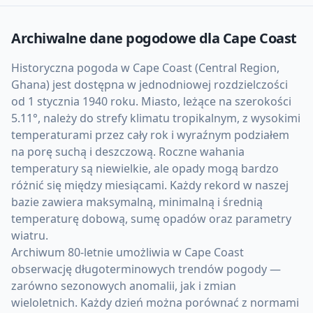
Archiwalne dane pogodowe dla
Cape Coast
Historyczna pogoda w Cape Coast (Central Region,
Ghana) jest dostępna w jednodniowej rozdzielczości
od 1 stycznia 1940 roku. Miasto, leżące na szerokości
5.11°, należy do strefy klimatu tropikalnym, z wysokimi
temperaturami przez cały rok i wyraźnym podziałem
na porę suchą i deszczową. Roczne wahania
temperatury są niewielkie, ale opady mogą bardzo
różnić się między miesiącami. Każdy rekord w naszej
bazie zawiera maksymalną, minimalną i średnią
temperaturę dobową, sumę opadów oraz parametry
wiatru.
Archiwum 80-letnie umożliwia w Cape Coast
obserwację długoterminowych trendów pogody —
zarówno sezonowych anomalii, jak i zmian
wieloletnich. Każdy dzień można porównać z normami