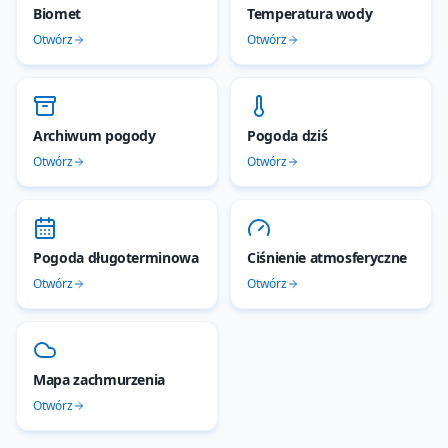
Biomet
Temperatura wody
Otwórz
Otwórz
Archiwum pogody
Pogoda dziś
Otwórz
Otwórz
Pogoda długoterminowa
Ciśnienie atmosferyczne
Otwórz
Otwórz
Mapa zachmurzenia
Otwórz