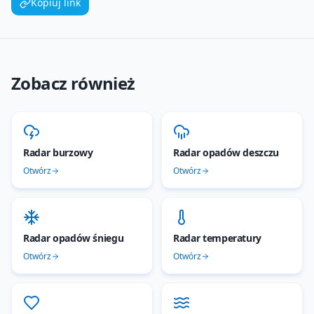
Kopiuj link
Zobacz również
Radar burzowy
Radar opadów deszczu
Otwórz
Otwórz
Radar opadów śniegu
Radar temperatury
Otwórz
Otwórz