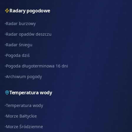
Radary pogodowe
Radar burzowy
Radar opadów deszczu
Radar śniegu
Pogoda dziś
Pogoda długoterminowa 16 dni
Archiwum pogody
Temperatura wody
Temperatura wody
Morze Bałtyckie
Morze Śródziemne