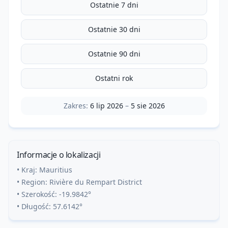
Ostatnie 7 dni
Ostatnie 30 dni
Ostatnie 90 dni
Ostatni rok
Zakres:
6 lip 2026
–
5 sie 2026
Informacje o lokalizacji
• Kraj:
Mauritius
• Region:
Rivière du Rempart District
• Szerokość:
-19.9842
°
• Długość:
57.6142
°