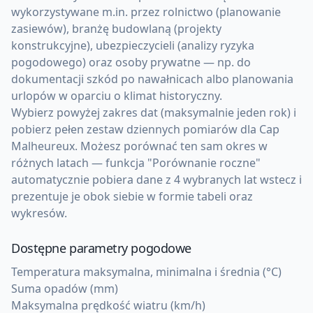
wykorzystywane m.in. przez rolnictwo (planowanie
zasiewów), branżę budowlaną (projekty
konstrukcyjne), ubezpieczycieli (analizy ryzyka
pogodowego) oraz osoby prywatne — np. do
dokumentacji szkód po nawałnicach albo planowania
urlopów w oparciu o klimat historyczny.
Wybierz powyżej zakres dat (maksymalnie jeden rok) i
pobierz pełen zestaw dziennych pomiarów dla Cap
Malheureux. Możesz porównać ten sam okres w
różnych latach — funkcja "Porównanie roczne"
automatycznie pobiera dane z 4 wybranych lat wstecz i
prezentuje je obok siebie w formie tabeli oraz
wykresów.
Dostępne parametry pogodowe
Temperatura maksymalna, minimalna i średnia (°C)
Suma opadów (mm)
Maksymalna prędkość wiatru (km/h)