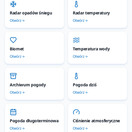
Radar opadów śniegu
Radar temperatury
Otwórz
Otwórz
Biomet
Temperatura wody
Otwórz
Otwórz
Archiwum pogody
Pogoda dziś
Otwórz
Otwórz
Pogoda długoterminowa
Ciśnienie atmosferyczne
Otwórz
Otwórz