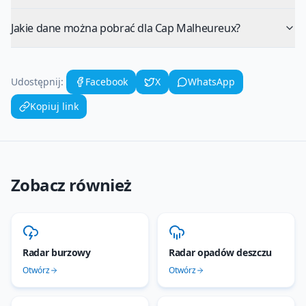
Jakie dane można pobrać dla Cap Malheureux?
Udostępnij:
Facebook
X
WhatsApp
Kopiuj link
Zobacz również
Radar burzowy
Radar opadów deszczu
Otwórz
Otwórz