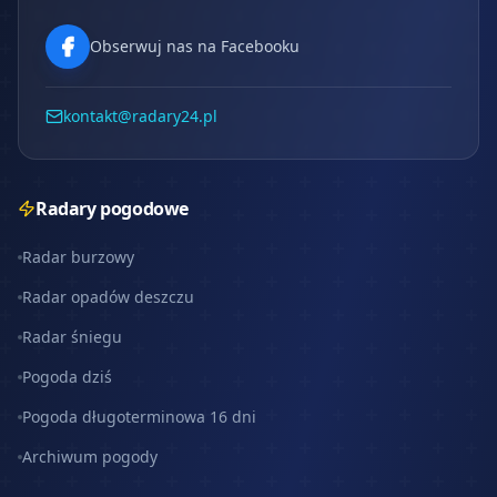
Obserwuj nas na Facebooku
kontakt@radary24.pl
Radary pogodowe
Radar burzowy
Radar opadów deszczu
Radar śniegu
Pogoda dziś
Pogoda długoterminowa 16 dni
Archiwum pogody