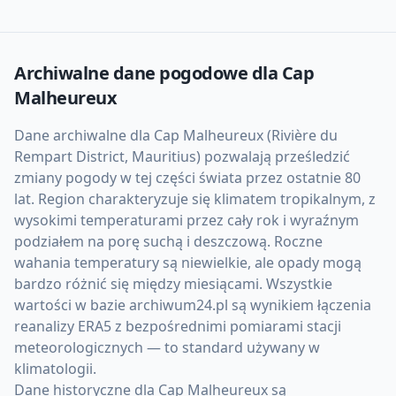
Archiwalne dane pogodowe dla
Cap
Malheureux
Dane archiwalne dla Cap Malheureux (Rivière du
Rempart District, Mauritius) pozwalają prześledzić
zmiany pogody w tej części świata przez ostatnie 80
lat. Region charakteryzuje się klimatem tropikalnym, z
wysokimi temperaturami przez cały rok i wyraźnym
podziałem na porę suchą i deszczową. Roczne
wahania temperatury są niewielkie, ale opady mogą
bardzo różnić się między miesiącami. Wszystkie
wartości w bazie archiwum24.pl są wynikiem łączenia
reanalizy ERA5 z bezpośrednimi pomiarami stacji
meteorologicznych — to standard używany w
klimatologii.
Dane historyczne dla Cap Malheureux są