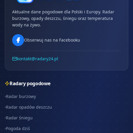
Aktualne dane pogodowe dla Polski i Europy. Radar
burzowy, opady deszczu, śniegu oraz temperatura
wody na żywo.
Obserwuj nas na Facebooku
kontakt@radary24.pl
Radary pogodowe
Radar burzowy
Radar opadów deszczu
Radar śniegu
Pogoda dziś