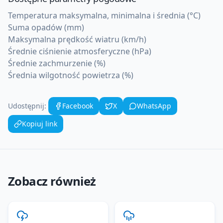
Temperatura maksymalna, minimalna i średnia (°C)
Suma opadów (mm)
Maksymalna prędkość wiatru (km/h)
Średnie ciśnienie atmosferyczne (hPa)
Średnie zachmurzenie (%)
Średnia wilgotność powietrza (%)
Udostępnij:
Facebook
X
WhatsApp
Kopiuj link
Zobacz również