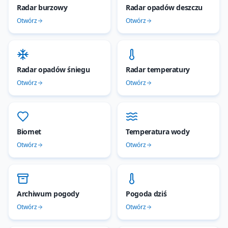
Radar burzowy
Radar opadów deszczu
Otwórz
Otwórz
Radar opadów śniegu
Radar temperatury
Otwórz
Otwórz
Biomet
Temperatura wody
Otwórz
Otwórz
Archiwum pogody
Pogoda dziś
Otwórz
Otwórz