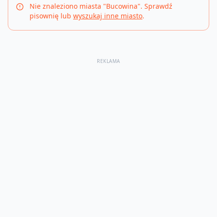
Nie znaleziono miasta "
Bucowina
". Sprawdź
pisownię lub
wyszukaj inne miasto
.
REKLAMA