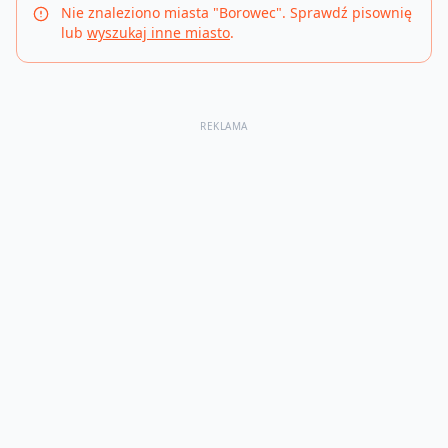
Nie znaleziono miasta "
Borowec
". Sprawdź pisownię
lub
wyszukaj inne miasto
.
REKLAMA