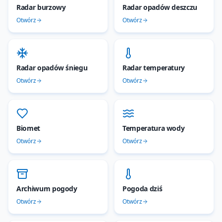
Radar burzowy
Radar opadów deszczu
Otwórz
Otwórz
Radar opadów śniegu
Radar temperatury
Otwórz
Otwórz
Biomet
Temperatura wody
Otwórz
Otwórz
Archiwum pogody
Pogoda dziś
Otwórz
Otwórz