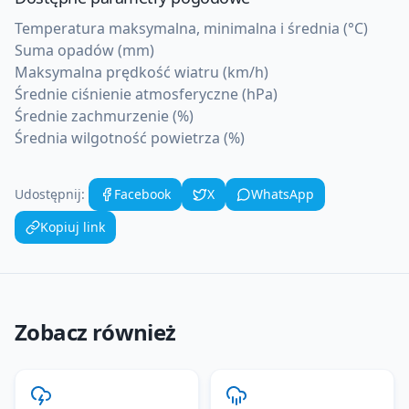
Temperatura maksymalna, minimalna i średnia (°C)
Suma opadów (mm)
Maksymalna prędkość wiatru (km/h)
Średnie ciśnienie atmosferyczne (hPa)
Średnie zachmurzenie (%)
Średnia wilgotność powietrza (%)
Udostępnij:
Facebook
X
WhatsApp
Kopiuj link
Zobacz również