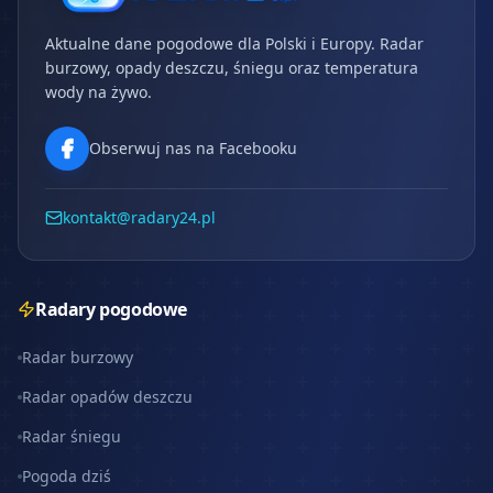
Aktualne dane pogodowe dla Polski i Europy. Radar
burzowy, opady deszczu, śniegu oraz temperatura
wody na żywo.
Obserwuj nas na Facebooku
kontakt@radary24.pl
Radary pogodowe
Radar burzowy
Radar opadów deszczu
Radar śniegu
Pogoda dziś