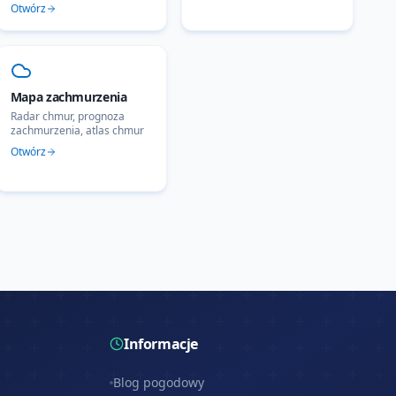
Otwórz
Mapa zachmurzenia
Radar chmur, prognoza
zachmurzenia, atlas chmur
Otwórz
Informacje
Blog pogodowy