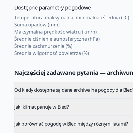
Dostępne parametry pogodowe
Temperatura maksymalna, minimalna i średnia (°C)
Suma opadów (mm)
Maksymalna prędkość wiatru (km/h)
Średnie ciśnienie atmosferyczne (hPa)
Średnie zachmurzenie (%)
Średnia wilgotność powietrza (%)
Najczęściej zadawane pytania — archiw
Od kiedy dostępne są dane archiwalne pogody dla Bled
Jaki klimat panuje w Bled?
Jak porównać pogodę w Bled między różnymi latami?