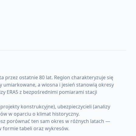
a przez ostatnie 80 lat. Region charakteryzuje się
 umiarkowane, a wiosna i jesień stanowią okresy
izy ERA5 z bezpośrednimi pomiarami stacji
ojekty konstrukcyjne), ubezpieczycieli (analizy
w w oparciu o klimat historyczny.
żesz porównać ten sam okres w różnych latach —
w formie tabeli oraz wykresów.