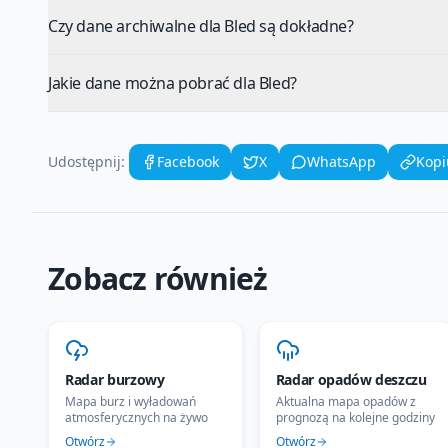
Czy dane archiwalne dla Bled są dokładne?
Jakie dane można pobrać dla Bled?
Udostępnij:
Facebook
X
WhatsApp
Kopi
Zobacz również
Radar burzowy
Radar opadów deszczu
Mapa burz i wyładowań
Aktualna mapa opadów z
atmosferycznych na żywo
prognozą na kolejne godziny
Otwórz
Otwórz