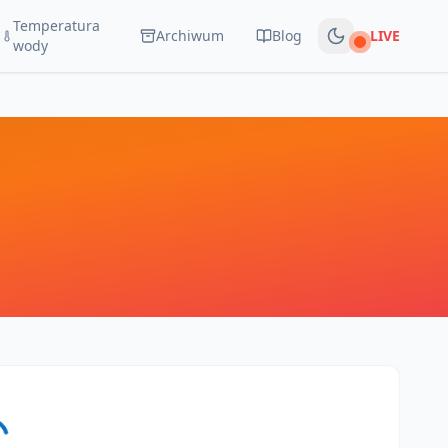
Temperatura
Archiwum
Blog
LIVE
Na żywo
wody