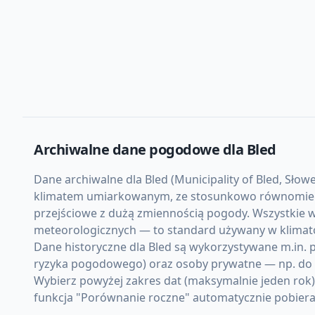
Archiwalne dane pogodowe dla
Bled
Dane archiwalne dla Bled (Municipality of Bled, Słowe
klimatem umiarkowanym, ze stosunkowo równomierną 
przejściowe z dużą zmiennością pogody. Wszystkie w
meteorologicznych — to standard używany w klimato
Dane historyczne dla Bled są wykorzystywane m.in. p
ryzyka pogodowego) oraz osoby prywatne — np. do d
Wybierz powyżej zakres dat (maksymalnie jeden rok
funkcja "Porównanie roczne" automatycznie pobiera d