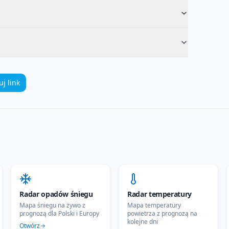
uj link
Radar opadów śniegu
Radar temperatury
Mapa śniegu na żywo z
Mapa temperatury
prognozą dla Polski i Europy
powietrza z prognozą na
kolejne dni
Otwórz