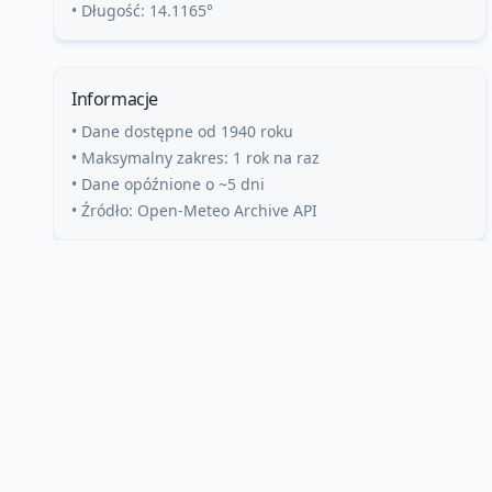
• Długość:
14.1165
°
Informacje
• Dane dostępne od 1940 roku
• Maksymalny zakres: 1 rok na raz
• Dane opóźnione o ~5 dni
• Źródło: Open-Meteo Archive API