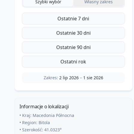
Szybki wybór
Własny zakres
Ostatnie 7 dni
Ostatnie 30 dni
Ostatnie 90 dni
Ostatni rok
Zakres:
2 lip 2026
–
1 sie 2026
Informacje o lokalizacji
• Kraj:
Macedonia Północna
• Region:
Bitola
• Szerokość:
41.0323
°