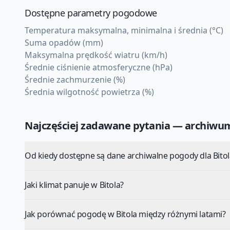
Dostępne parametry pogodowe
Temperatura maksymalna, minimalna i średnia (°C)
Suma opadów (mm)
Maksymalna prędkość wiatru (km/h)
Średnie ciśnienie atmosferyczne (hPa)
Średnie zachmurzenie (%)
Średnia wilgotność powietrza (%)
Najczęściej zadawane pytania — archiw
Od kiedy dostępne są dane archiwalne pogody dla Bitol
Jaki klimat panuje w Bitola?
Jak porównać pogodę w Bitola między różnymi latami?