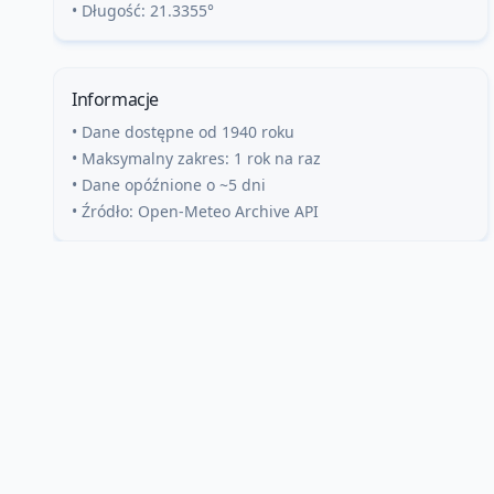
• Długość:
21.3355
°
Informacje
• Dane dostępne od 1940 roku
• Maksymalny zakres: 1 rok na raz
• Dane opóźnione o ~5 dni
• Źródło: Open-Meteo Archive API