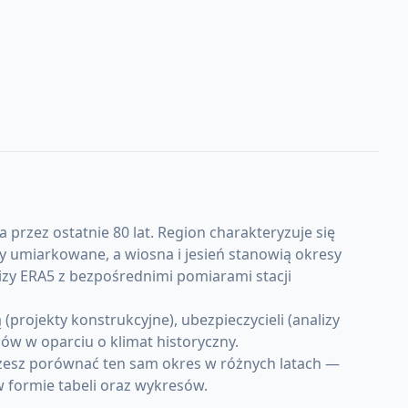
 przez ostatnie 80 lat. Region charakteryzuje się
 umiarkowane, a wiosna i jesień stanowią okresy
izy ERA5 z bezpośrednimi pomiarami stacji
projekty konstrukcyjne), ubezpieczycieli (analizy
w w oparciu o klimat historyczny.
ożesz porównać ten sam okres w różnych latach —
w formie tabeli oraz wykresów.