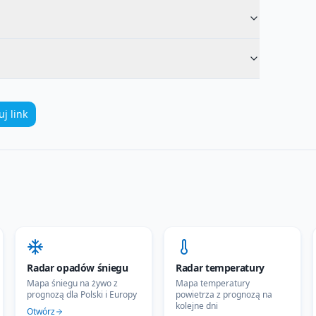
uj link
Radar opadów śniegu
Radar temperatury
Mapa śniegu na żywo z
Mapa temperatury
prognozą dla Polski i Europy
powietrza z prognozą na
kolejne dni
Otwórz