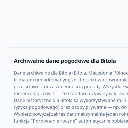
Archiwalne dane pogodowe dla
Bitola
Dane archiwalne dla Bitola (Bitola, Macedonia Północ
klimatem umiarkowanym, ze stosunkowo równomierną 
przejściowe z dużą zmiennością pogody. Wszystkie w
meteorologicznych — to standard używany w klimato
Dane historyczne dla Bitola są wykorzystywane m.in.
ryzyka pogodowego) oraz osoby prywatne — np. do d
Wybierz powyżej zakres dat (maksymalnie jeden rok)
funkcja "Porównanie roczne" automatycznie pobiera d