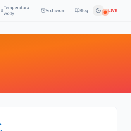
Temperatura
Archiwum
Blog
LIVE
Na żywo
wody