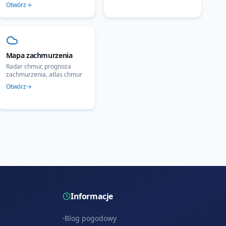
Otwórz
Mapa zachmurzenia
Radar chmur, prognoza
zachmurzenia, atlas chmur
Otwórz
Informacje
Blog pogodowy