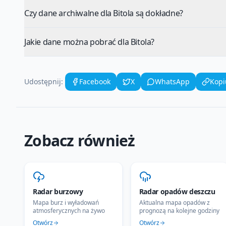
Czy dane archiwalne dla Bitola są dokładne?
Jakie dane można pobrać dla Bitola?
Udostępnij:
Facebook
X
WhatsApp
Kopi
Zobacz również
Radar burzowy
Radar opadów deszczu
Mapa burz i wyładowań
Aktualna mapa opadów z
atmosferycznych na żywo
prognozą na kolejne godziny
Otwórz
Otwórz