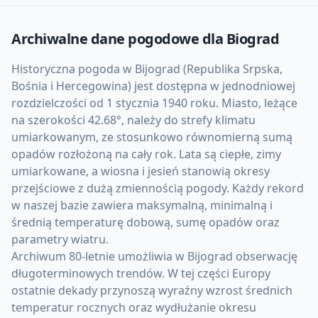
Archiwalne dane pogodowe dla
Biograd
Historyczna pogoda w Bijograd (Republika Srpska,
Bośnia i Hercegowina) jest dostępna w jednodniowej
rozdzielczości od 1 stycznia 1940 roku. Miasto, leżące
na szerokości 42.68°, należy do strefy klimatu
umiarkowanym, ze stosunkowo równomierną sumą
opadów rozłożoną na cały rok. Lata są ciepłe, zimy
umiarkowane, a wiosna i jesień stanowią okresy
przejściowe z dużą zmiennością pogody. Każdy rekord
w naszej bazie zawiera maksymalną, minimalną i
średnią temperaturę dobową, sumę opadów oraz
parametry wiatru.
Archiwum 80-letnie umożliwia w Bijograd obserwację
długoterminowych trendów. W tej części Europy
ostatnie dekady przynoszą wyraźny wzrost średnich
temperatur rocznych oraz wydłużanie okresu