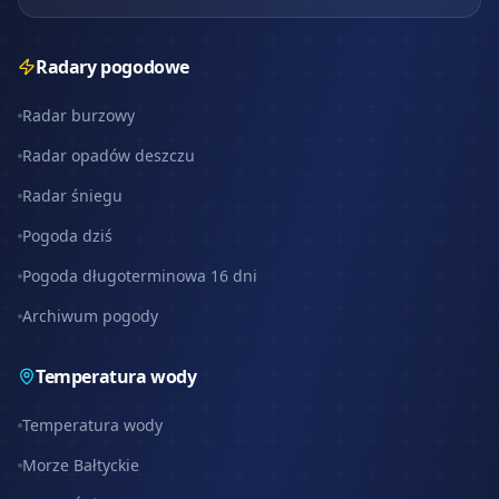
Radary pogodowe
Radar burzowy
Radar opadów deszczu
Radar śniegu
Pogoda dziś
Pogoda długoterminowa 16 dni
Archiwum pogody
Temperatura wody
Temperatura wody
Morze Bałtyckie