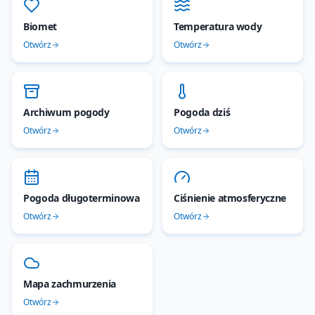
Biomet
Temperatura wody
Otwórz
Otwórz
Archiwum pogody
Pogoda dziś
Otwórz
Otwórz
Pogoda długoterminowa
Ciśnienie atmosferyczne
Otwórz
Otwórz
Mapa zachmurzenia
Otwórz