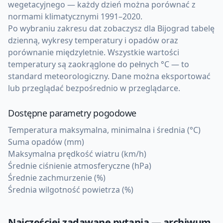
wegetacyjnego — każdy dzień można porównać z
normami klimatycznymi 1991–2020.
Po wybraniu zakresu dat zobaczysz dla Bijograd tabelę
dzienną, wykresy temperatury i opadów oraz
porównanie międzyletnie. Wszystkie wartości
temperatury są zaokrąglone do pełnych °C — to
standard meteorologiczny. Dane można eksportować
lub przeglądać bezpośrednio w przeglądarce.
Dostępne parametry pogodowe
Temperatura maksymalna, minimalna i średnia (°C)
Suma opadów (mm)
Maksymalna prędkość wiatru (km/h)
Średnie ciśnienie atmosferyczne (hPa)
Średnie zachmurzenie (%)
Średnia wilgotność powietrza (%)
Najczęściej zadawane pytania — archiwum