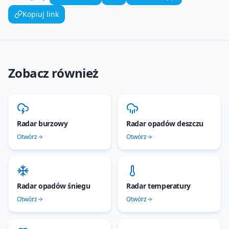
Kopiuj link
Zobacz również
Radar burzowy
Radar opadów deszczu
Otwórz
Otwórz
Radar opadów śniegu
Radar temperatury
Otwórz
Otwórz