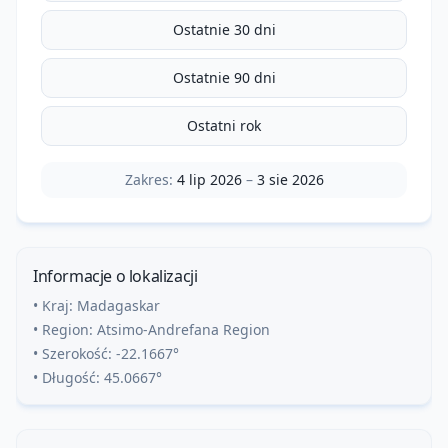
Ostatnie 30 dni
Ostatnie 90 dni
Ostatni rok
Zakres:
4 lip 2026
–
3 sie 2026
Informacje o lokalizacji
• Kraj:
Madagaskar
• Region:
Atsimo-Andrefana Region
• Szerokość:
-22.1667
°
• Długość:
45.0667
°