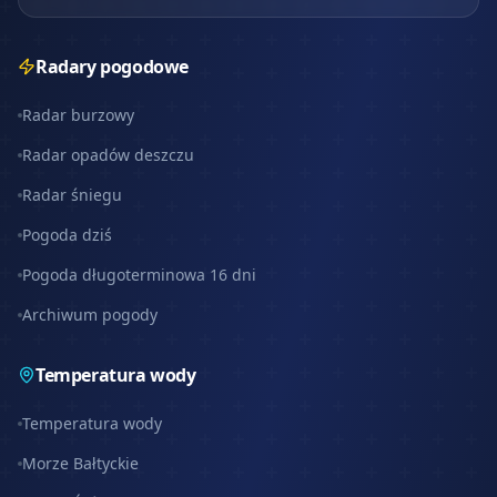
Radary pogodowe
Radar burzowy
Radar opadów deszczu
Radar śniegu
Pogoda dziś
Pogoda długoterminowa 16 dni
Archiwum pogody
Temperatura wody
Temperatura wody
Morze Bałtyckie