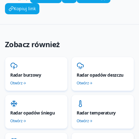
Kopiuj link
Zobacz również
Radar burzowy
Radar opadów deszczu
Otwórz
Otwórz
Radar opadów śniegu
Radar temperatury
Otwórz
Otwórz