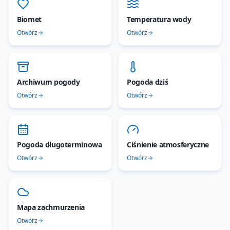
Biomet
Temperatura wody
Otwórz
Otwórz
Archiwum pogody
Pogoda dziś
Otwórz
Otwórz
Pogoda długoterminowa
Ciśnienie atmosferyczne
Otwórz
Otwórz
Mapa zachmurzenia
Otwórz