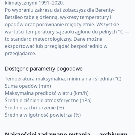
klimatycznymi 1991–2020.
Po wybraniu zakresu dat zobaczysz dla Berenty-
Betsileo tabelę dzienną, wykresy temperatury i
opadów oraz porównanie międzyletnie. Wszystkie
wartości temperatury są zaokrąglone do pełnych °C —
to standard meteorologiczny. Dane można
eksportować lub przeglądać bezpośrednio w
przeglądarce.
Dostępne parametry pogodowe
Temperatura maksymalna, minimalna i średnia (°C)
Suma opadów (mm)
Maksymalna prędkość wiatru (km/h)
Średnie ciśnienie atmosferyczne (hPa)
Średnie zachmurzenie (%)
Średnia wilgotność powietrza (%)
Najczęściej zadawane pytania — archiwum