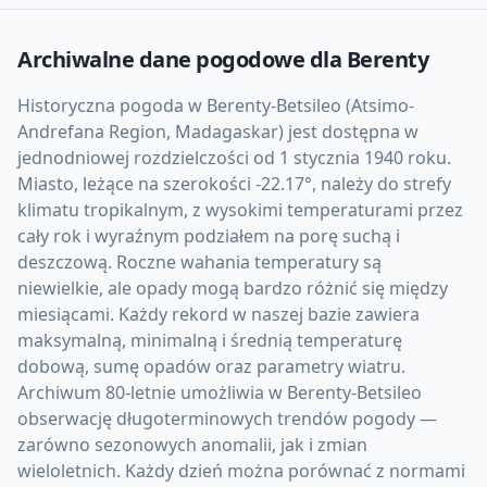
Archiwalne dane pogodowe dla
Berenty
Historyczna pogoda w Berenty-Betsileo (Atsimo-
Andrefana Region, Madagaskar) jest dostępna w
jednodniowej rozdzielczości od 1 stycznia 1940 roku.
Miasto, leżące na szerokości -22.17°, należy do strefy
klimatu tropikalnym, z wysokimi temperaturami przez
cały rok i wyraźnym podziałem na porę suchą i
deszczową. Roczne wahania temperatury są
niewielkie, ale opady mogą bardzo różnić się między
miesiącami. Każdy rekord w naszej bazie zawiera
maksymalną, minimalną i średnią temperaturę
dobową, sumę opadów oraz parametry wiatru.
Archiwum 80-letnie umożliwia w Berenty-Betsileo
obserwację długoterminowych trendów pogody —
zarówno sezonowych anomalii, jak i zmian
wieloletnich. Każdy dzień można porównać z normami