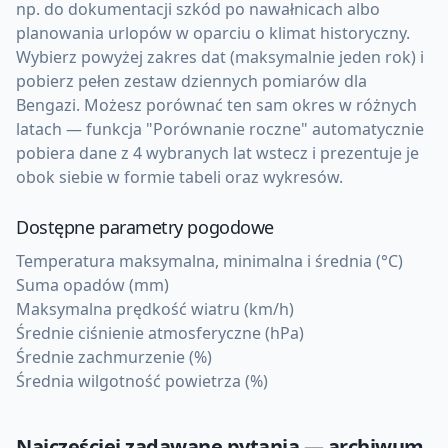
np. do dokumentacji szkód po nawałnicach albo
planowania urlopów w oparciu o klimat historyczny.
Wybierz powyżej zakres dat (maksymalnie jeden rok) i
pobierz pełen zestaw dziennych pomiarów dla
Bengazi. Możesz porównać ten sam okres w różnych
latach — funkcja "Porównanie roczne" automatycznie
pobiera dane z 4 wybranych lat wstecz i prezentuje je
obok siebie w formie tabeli oraz wykresów.
Dostępne parametry pogodowe
Temperatura maksymalna, minimalna i średnia (°C)
Suma opadów (mm)
Maksymalna prędkość wiatru (km/h)
Średnie ciśnienie atmosferyczne (hPa)
Średnie zachmurzenie (%)
Średnia wilgotność powietrza (%)
Najczęściej zadawane pytania — archiwum