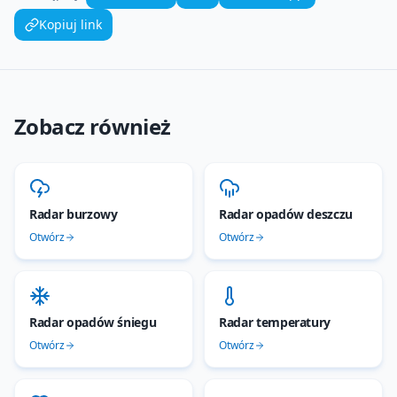
Kopiuj link
Zobacz również
Radar burzowy
Radar opadów deszczu
Otwórz
Otwórz
Radar opadów śniegu
Radar temperatury
Otwórz
Otwórz