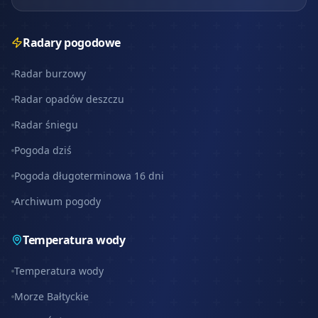
Radary pogodowe
Radar burzowy
Radar opadów deszczu
Radar śniegu
Pogoda dziś
Pogoda długoterminowa 16 dni
Archiwum pogody
Temperatura wody
Temperatura wody
Morze Bałtyckie