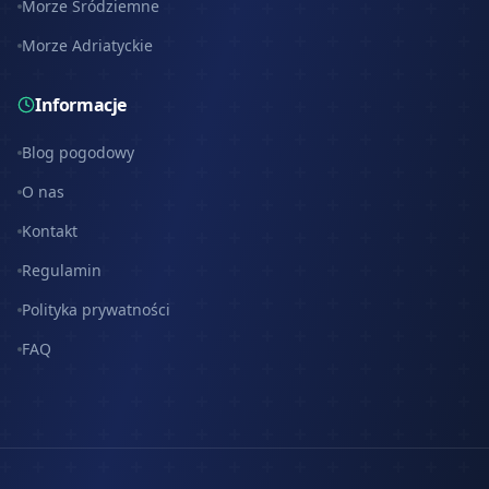
Morze Śródziemne
Morze Adriatyckie
Informacje
Blog pogodowy
O nas
Kontakt
Regulamin
Polityka prywatności
FAQ