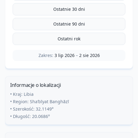
Ostatnie 30 dni
Ostatnie 90 dni
Ostatni rok
Zakres:
3 lip 2026
–
2 sie 2026
Informacje o lokalizacji
• Kraj:
Libia
• Region:
Sha‘bīyat Banghāzī
• Szerokość:
32.1149
°
• Długość:
20.0686
°