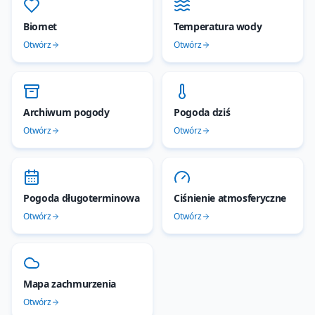
Biomet
Temperatura wody
Otwórz
Otwórz
Archiwum pogody
Pogoda dziś
Otwórz
Otwórz
Pogoda długoterminowa
Ciśnienie atmosferyczne
Otwórz
Otwórz
Mapa zachmurzenia
Otwórz