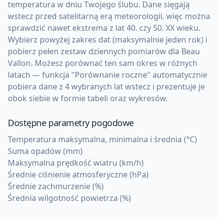
temperatura w dniu Twojego ślubu. Dane sięgają
wstecz przed satelitarną erą meteorologii, więc można
sprawdzić nawet ekstrema z lat 40. czy 50. XX wieku.
Wybierz powyżej zakres dat (maksymalnie jeden rok) i
pobierz pełen zestaw dziennych pomiarów dla Beau
Vallon. Możesz porównać ten sam okres w różnych
latach — funkcja "Porównanie roczne" automatycznie
pobiera dane z 4 wybranych lat wstecz i prezentuje je
obok siebie w formie tabeli oraz wykresów.
Dostępne parametry pogodowe
Temperatura maksymalna, minimalna i średnia (°C)
Suma opadów (mm)
Maksymalna prędkość wiatru (km/h)
Średnie ciśnienie atmosferyczne (hPa)
Średnie zachmurzenie (%)
Średnia wilgotność powietrza (%)