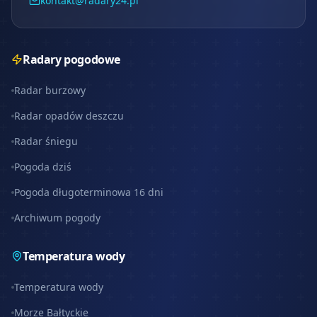
kontakt@radary24.pl
Radary pogodowe
Radar burzowy
Radar opadów deszczu
Radar śniegu
Pogoda dziś
Pogoda długoterminowa 16 dni
Archiwum pogody
Temperatura wody
Temperatura wody
Morze Bałtyckie