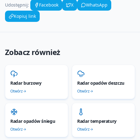
Udostępnij:
Facebook
X
WhatsApp
Kopiuj link
Zobacz również
Radar burzowy
Radar opadów deszczu
Otwórz
Otwórz
Radar opadów śniegu
Radar temperatury
Otwórz
Otwórz