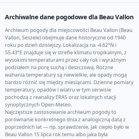
Archiwalne dane pogodowe dla
Beau Vallon
Archiwum pogody dla miejscowości Beau Vallon (Beau
Vallon, Seszele) obejmuje dane historyczne od 1940
roku po dzień dzisiejszy. Lokalizacja na -4.62°N i
55.43°E znajduje się w strefie klimatu tropikalnym, z
wysokimi temperaturami przez cały rok i wyraźnym
podziałem na porę suchą i deszczową. Roczne
wahania temperatury są niewielkie, ale opady mogą
bardzo różnić się między miesiącami. Dzienne pomiary
temperatury, opadów i wiatru w tym serwisie
pochodzą z reanalizy ERA5 oraz lokalnych stacji
synoptycznych Open-Meteo.
Najczęstsze zastosowanie archiwum pogody to
porównanie konkretnego dnia z analogiczną datą z
poprzednich lat — np. sprawdzenie, jak ciepło było w
Beau Vallon 15 lipca rok temu albo jaka była