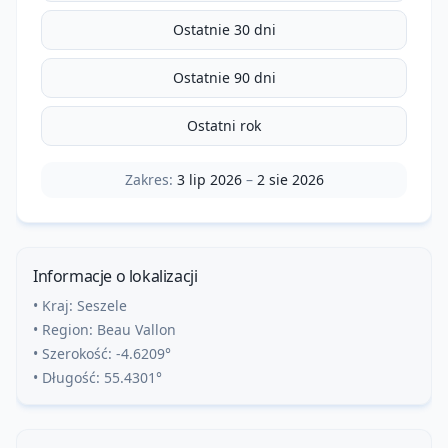
Ostatnie 30 dni
Ostatnie 90 dni
Ostatni rok
Zakres:
3 lip 2026
–
2 sie 2026
Informacje o lokalizacji
• Kraj:
Seszele
• Region:
Beau Vallon
• Szerokość:
-4.6209
°
• Długość:
55.4301
°