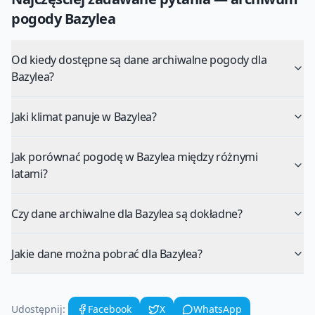
pogody
Bazylea
Od kiedy dostępne są dane archiwalne pogody dla
Bazylea?
Jaki klimat panuje w Bazylea?
Jak porównać pogodę w Bazylea między różnymi
latami?
Czy dane archiwalne dla Bazylea są dokładne?
Jakie dane można pobrać dla Bazylea?
Udostępnij:
Facebook
X
WhatsApp