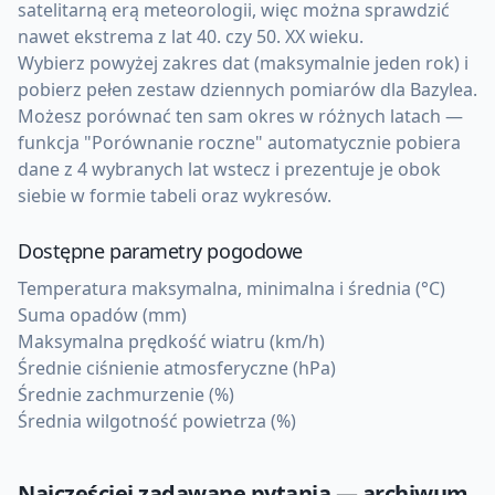
satelitarną erą meteorologii, więc można sprawdzić
nawet ekstrema z lat 40. czy 50. XX wieku.
Wybierz powyżej zakres dat (maksymalnie jeden rok) i
pobierz pełen zestaw dziennych pomiarów dla Bazylea.
Możesz porównać ten sam okres w różnych latach —
funkcja "Porównanie roczne" automatycznie pobiera
dane z 4 wybranych lat wstecz i prezentuje je obok
siebie w formie tabeli oraz wykresów.
Dostępne parametry pogodowe
Temperatura maksymalna, minimalna i średnia (°C)
Suma opadów (mm)
Maksymalna prędkość wiatru (km/h)
Średnie ciśnienie atmosferyczne (hPa)
Średnie zachmurzenie (%)
Średnia wilgotność powietrza (%)
Najczęściej zadawane pytania — archiwum