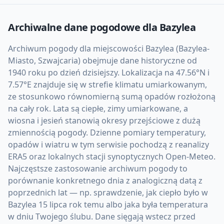
Archiwalne dane pogodowe dla
Bazylea
Archiwum pogody dla miejscowości Bazylea (Bazylea-
Miasto, Szwajcaria) obejmuje dane historyczne od
1940 roku po dzień dzisiejszy. Lokalizacja na 47.56°N i
7.57°E znajduje się w strefie klimatu umiarkowanym,
ze stosunkowo równomierną sumą opadów rozłożoną
na cały rok. Lata są ciepłe, zimy umiarkowane, a
wiosna i jesień stanowią okresy przejściowe z dużą
zmiennością pogody. Dzienne pomiary temperatury,
opadów i wiatru w tym serwisie pochodzą z reanalizy
ERA5 oraz lokalnych stacji synoptycznych Open-Meteo.
Najczęstsze zastosowanie archiwum pogody to
porównanie konkretnego dnia z analogiczną datą z
poprzednich lat — np. sprawdzenie, jak ciepło było w
Bazylea 15 lipca rok temu albo jaka była temperatura
w dniu Twojego ślubu. Dane sięgają wstecz przed