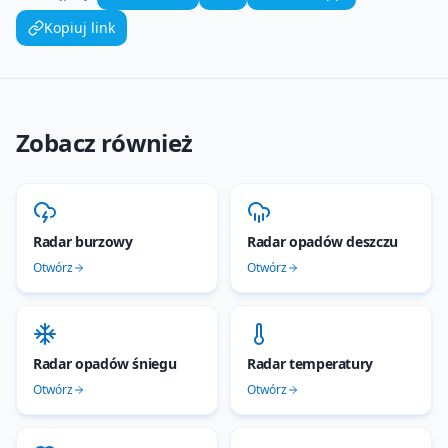
Kopiuj link
Zobacz również
Radar burzowy
Radar opadów deszczu
Otwórz
Otwórz
Radar opadów śniegu
Radar temperatury
Otwórz
Otwórz