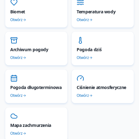
Biomet
Temperatura wody
Otwórz
Otwórz
Archiwum pogody
Pogoda dziś
Otwórz
Otwórz
Pogoda długoterminowa
Ciśnienie atmosferyczne
Otwórz
Otwórz
Mapa zachmurzenia
Otwórz