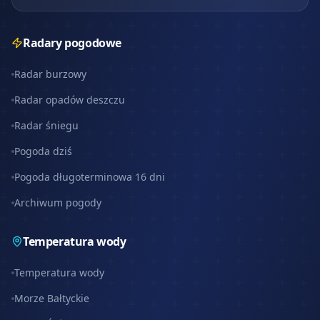
Radary pogodowe
Radar burzowy
Radar opadów deszczu
Radar śniegu
Pogoda dziś
Pogoda długoterminowa 16 dni
Archiwum pogody
Temperatura wody
Temperatura wody
Morze Bałtyckie