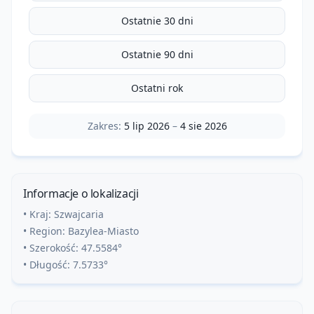
Ostatnie 30 dni
Ostatnie 90 dni
Ostatni rok
Zakres:
5 lip 2026
–
4 sie 2026
Informacje o lokalizacji
• Kraj:
Szwajcaria
• Region:
Bazylea-Miasto
• Szerokość:
47.5584
°
• Długość:
7.5733
°