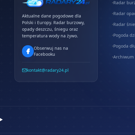
Radar bur
Radar opa
Aktualne dane pogodowe dla
Polski i Europy. Radar burzowy,
Radar śni
opady deszczu, śniegu oraz
Pogoda dz
temperatura wody na żywo.
Pogoda dł
Obserwuj nas na
Facebooku
Archiwum
kontakt@radary24.pl