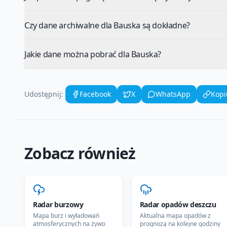
Czy dane archiwalne dla Bauska są dokładne?
Jakie dane można pobrać dla Bauska?
Udostępnij:
Facebook
X
WhatsApp
Kopi
Zobacz również
Radar burzowy
Radar opadów deszczu
Mapa burz i wyładowań
Aktualna mapa opadów z
atmosferycznych na żywo
prognozą na kolejne godziny