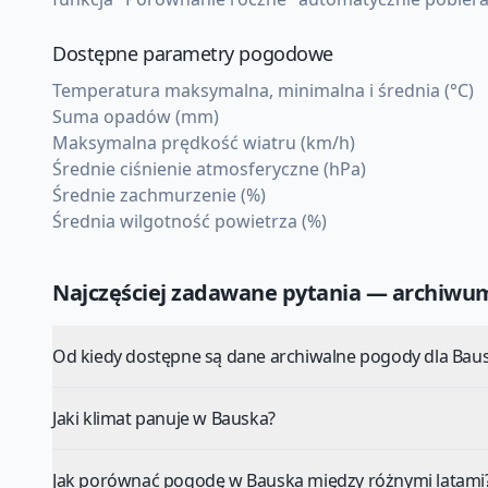
Dostępne parametry pogodowe
Temperatura maksymalna, minimalna i średnia (°C)
Suma opadów (mm)
Maksymalna prędkość wiatru (km/h)
Średnie ciśnienie atmosferyczne (hPa)
Średnie zachmurzenie (%)
Średnia wilgotność powietrza (%)
Najczęściej zadawane pytania — archiw
Od kiedy dostępne są dane archiwalne pogody dla Bau
Jaki klimat panuje w Bauska?
Jak porównać pogodę w Bauska między różnymi latami