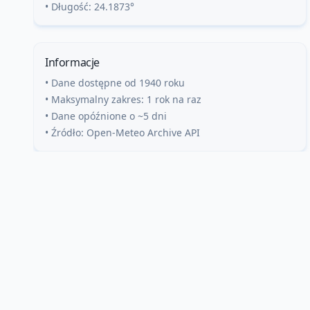
• Długość:
24.1873
°
Informacje
• Dane dostępne od 1940 roku
• Maksymalny zakres: 1 rok na raz
• Dane opóźnione o ~5 dni
• Źródło: Open-Meteo Archive API