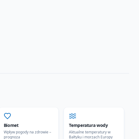
Biomet
Temperatura wody
Wpływ pogody na zdrowie –
Aktualne temperatury w
prognoza
Bałtyku i morzach Europy