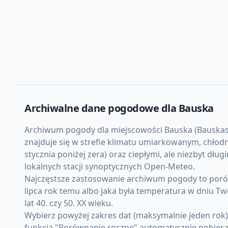
Archiwalne dane pogodowe dla
Bauska
Archiwum pogody dla miejscowości Bauska (Bauskas no
znajduje się w strefie klimatu umiarkowanym, chło
stycznia poniżej zera) oraz ciepłymi, ale niezbyt dł
lokalnych stacji synoptycznych Open-Meteo.
Najczęstsze zastosowanie archiwum pogody to porówn
lipca rok temu albo jaka była temperatura w dniu Tw
lat 40. czy 50. XX wieku.
Wybierz powyżej zakres dat (maksymalnie jeden rok
funkcja "Porównanie roczne" automatycznie pobiera d