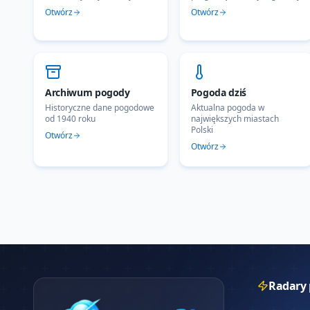
Otwórz
Otwórz
Archiwum pogody
Pogoda dziś
Historyczne dane pogodowe
Aktualna pogoda w
od 1940 roku
największych miastach
Polski
Otwórz
Otwórz
Radary