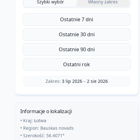
Szybki wybór
Własny zakres
Ostatnie 7 dni
Ostatnie 30 dni
Ostatnie 90 dni
Ostatni rok
Zakres:
3 lip 2026
–
2 sie 2026
Informacje o lokalizacji
• Kraj:
Łotwa
• Region:
Bauskas novads
• Szerokość:
56.4071
°