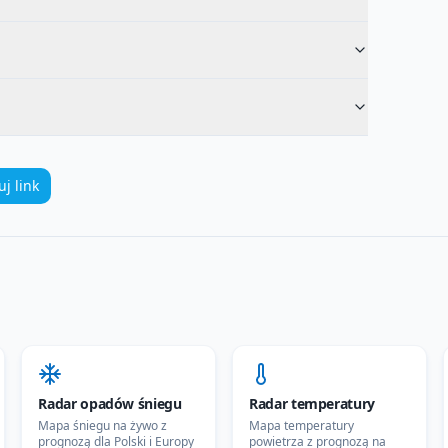
uj link
Radar opadów śniegu
Radar temperatury
Mapa śniegu na żywo z
Mapa temperatury
prognozą dla Polski i Europy
powietrza z prognozą na