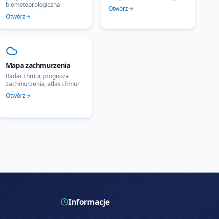
biometeorologiczna
Otwórz
Otwórz
Mapa zachmurzenia
Radar chmur, prognoza
zachmurzenia, atlas chmur
Otwórz
Informacje