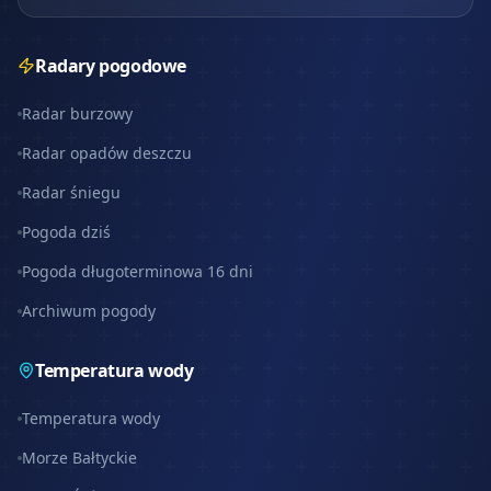
Radary pogodowe
Radar burzowy
Radar opadów deszczu
Radar śniegu
Pogoda dziś
Pogoda długoterminowa 16 dni
Archiwum pogody
Temperatura wody
Temperatura wody
Morze Bałtyckie