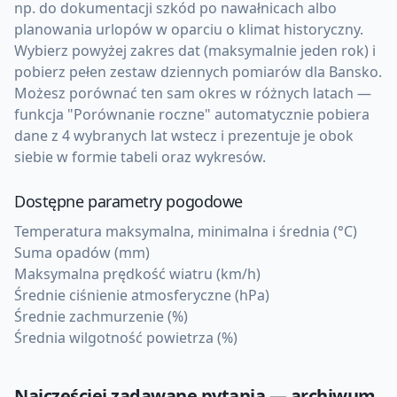
np. do dokumentacji szkód po nawałnicach albo
planowania urlopów w oparciu o klimat historyczny.
Wybierz powyżej zakres dat (maksymalnie jeden rok) i
pobierz pełen zestaw dziennych pomiarów dla Bansko.
Możesz porównać ten sam okres w różnych latach —
funkcja "Porównanie roczne" automatycznie pobiera
dane z 4 wybranych lat wstecz i prezentuje je obok
siebie w formie tabeli oraz wykresów.
Dostępne parametry pogodowe
Temperatura maksymalna, minimalna i średnia (°C)
Suma opadów (mm)
Maksymalna prędkość wiatru (km/h)
Średnie ciśnienie atmosferyczne (hPa)
Średnie zachmurzenie (%)
Średnia wilgotność powietrza (%)
Najczęściej zadawane pytania — archiwum