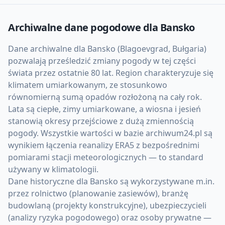
Archiwalne dane pogodowe dla
Bansko
Dane archiwalne dla Bansko (Blagoevgrad, Bułgaria)
pozwalają prześledzić zmiany pogody w tej części
świata przez ostatnie 80 lat. Region charakteryzuje się
klimatem umiarkowanym, ze stosunkowo
równomierną sumą opadów rozłożoną na cały rok.
Lata są ciepłe, zimy umiarkowane, a wiosna i jesień
stanowią okresy przejściowe z dużą zmiennością
pogody. Wszystkie wartości w bazie archiwum24.pl są
wynikiem łączenia reanalizy ERA5 z bezpośrednimi
pomiarami stacji meteorologicznych — to standard
używany w klimatologii.
Dane historyczne dla Bansko są wykorzystywane m.in.
przez rolnictwo (planowanie zasiewów), branżę
budowlaną (projekty konstrukcyjne), ubezpieczycieli
(analizy ryzyka pogodowego) oraz osoby prywatne —