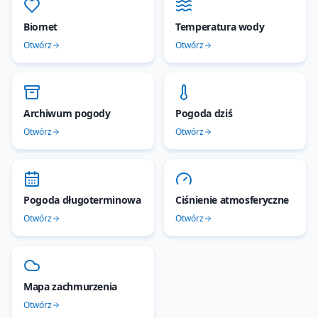
Biomet
Temperatura wody
Otwórz
Otwórz
Archiwum pogody
Pogoda dziś
Otwórz
Otwórz
Pogoda długoterminowa
Ciśnienie atmosferyczne
Otwórz
Otwórz
Mapa zachmurzenia
Otwórz