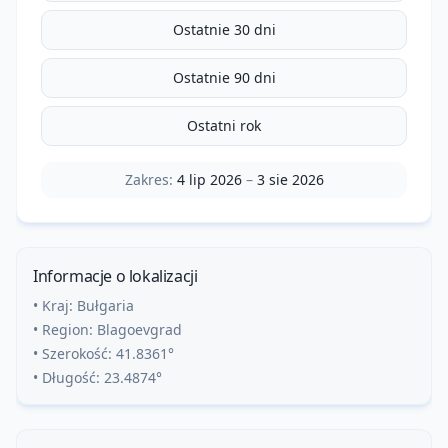
Ostatnie 30 dni
Ostatnie 90 dni
Ostatni rok
Zakres:
4 lip 2026
–
3 sie 2026
Informacje o lokalizacji
• Kraj:
Bułgaria
• Region:
Blagoevgrad
• Szerokość:
41.8361
°
• Długość:
23.4874
°