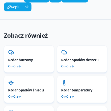
Kopiuj link
Zobacz również
Radar burzowy
Radar opadów deszczu
Otwórz
Otwórz
Radar opadów śniegu
Radar temperatury
Otwórz
Otwórz