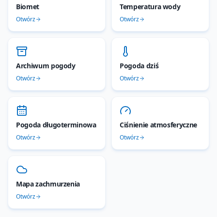
Biomet
Temperatura wody
Otwórz
Otwórz
Archiwum pogody
Pogoda dziś
Otwórz
Otwórz
Pogoda długoterminowa
Ciśnienie atmosferyczne
Otwórz
Otwórz
Mapa zachmurzenia
Otwórz