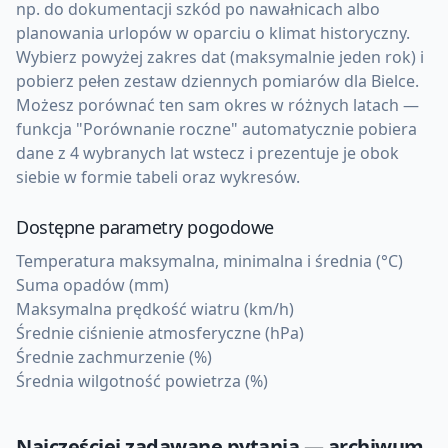
np. do dokumentacji szkód po nawałnicach albo
planowania urlopów w oparciu o klimat historyczny.
Wybierz powyżej zakres dat (maksymalnie jeden rok) i
pobierz pełen zestaw dziennych pomiarów dla Bielce.
Możesz porównać ten sam okres w różnych latach —
funkcja "Porównanie roczne" automatycznie pobiera
dane z 4 wybranych lat wstecz i prezentuje je obok
siebie w formie tabeli oraz wykresów.
Dostępne parametry pogodowe
Temperatura maksymalna, minimalna i średnia (°C)
Suma opadów (mm)
Maksymalna prędkość wiatru (km/h)
Średnie ciśnienie atmosferyczne (hPa)
Średnie zachmurzenie (%)
Średnia wilgotność powietrza (%)
Najczęściej zadawane pytania — archiwum