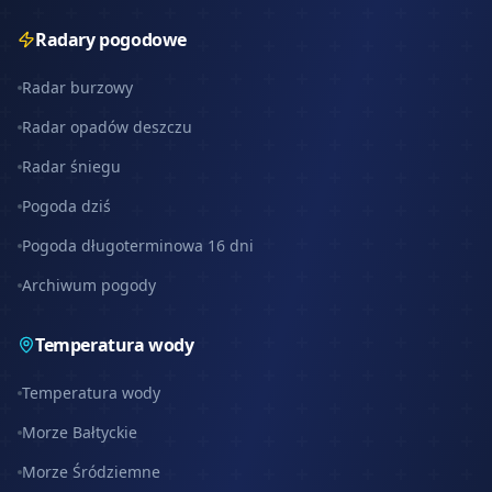
Radary pogodowe
Radar burzowy
Radar opadów deszczu
Radar śniegu
Pogoda dziś
Pogoda długoterminowa 16 dni
Archiwum pogody
Temperatura wody
Temperatura wody
Morze Bałtyckie
Morze Śródziemne