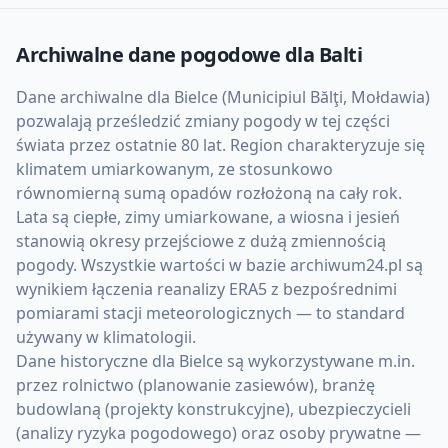
Archiwalne dane pogodowe dla
Balti
Dane archiwalne dla Bielce (Municipiul Bălţi, Mołdawia)
pozwalają prześledzić zmiany pogody w tej części
świata przez ostatnie 80 lat. Region charakteryzuje się
klimatem umiarkowanym, ze stosunkowo
równomierną sumą opadów rozłożoną na cały rok.
Lata są ciepłe, zimy umiarkowane, a wiosna i jesień
stanowią okresy przejściowe z dużą zmiennością
pogody. Wszystkie wartości w bazie archiwum24.pl są
wynikiem łączenia reanalizy ERA5 z bezpośrednimi
pomiarami stacji meteorologicznych — to standard
używany w klimatologii.
Dane historyczne dla Bielce są wykorzystywane m.in.
przez rolnictwo (planowanie zasiewów), branżę
budowlaną (projekty konstrukcyjne), ubezpieczycieli
(analizy ryzyka pogodowego) oraz osoby prywatne —