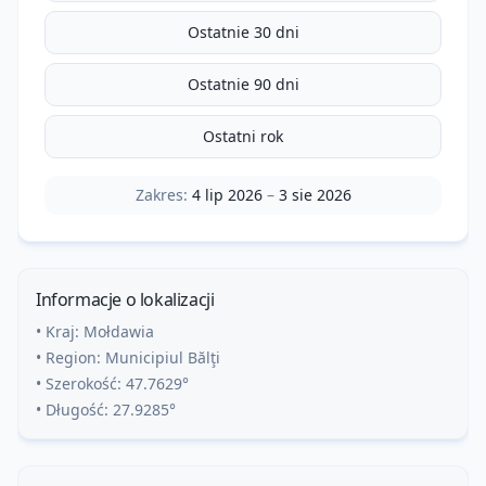
Ostatnie 30 dni
Ostatnie 90 dni
Ostatni rok
Zakres:
4 lip 2026
–
3 sie 2026
Informacje o lokalizacji
• Kraj:
Mołdawia
• Region:
Municipiul Bălţi
• Szerokość:
47.7629
°
• Długość:
27.9285
°