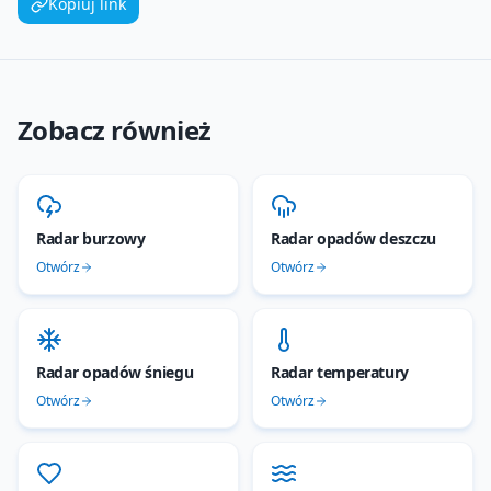
Kopiuj link
Zobacz również
Radar burzowy
Radar opadów deszczu
Otwórz
Otwórz
Radar opadów śniegu
Radar temperatury
Otwórz
Otwórz