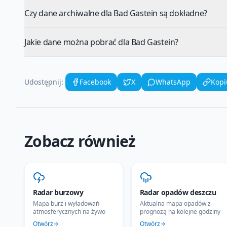
Czy dane archiwalne dla Bad Gastein są dokładne?
Jakie dane można pobrać dla Bad Gastein?
Udostępnij:
Facebook
X
WhatsApp
Kopi
Zobacz również
Radar burzowy
Radar opadów deszczu
Mapa burz i wyładowań
Aktualna mapa opadów z
atmosferycznych na żywo
prognozą na kolejne godziny
Otwórz
Otwórz