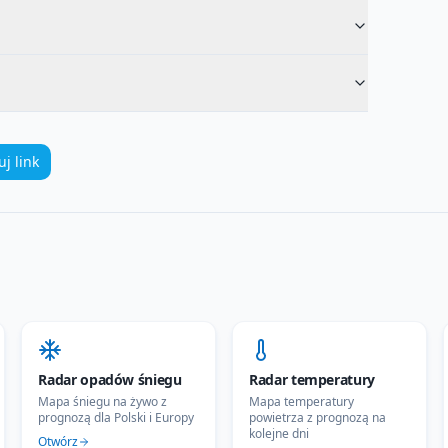
uj link
Radar opadów śniegu
Radar temperatury
Mapa śniegu na żywo z
Mapa temperatury
prognozą dla Polski i Europy
powietrza z prognozą na
kolejne dni
Otwórz