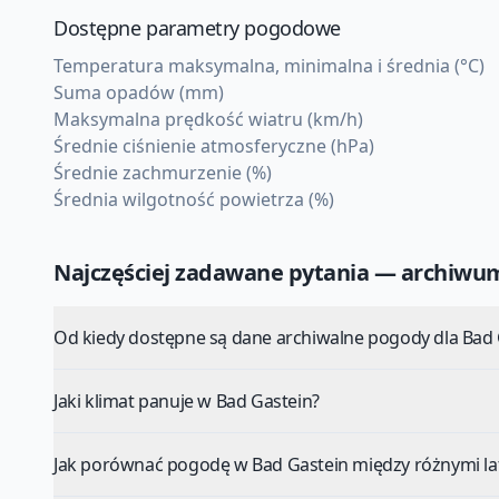
Dostępne parametry pogodowe
Temperatura maksymalna, minimalna i średnia (°C)
Suma opadów (mm)
Maksymalna prędkość wiatru (km/h)
Średnie ciśnienie atmosferyczne (hPa)
Średnie zachmurzenie (%)
Średnia wilgotność powietrza (%)
Najczęściej zadawane pytania — archiw
Od kiedy dostępne są dane archiwalne pogody dla Bad 
Jaki klimat panuje w Bad Gastein?
Jak porównać pogodę w Bad Gastein między różnymi la