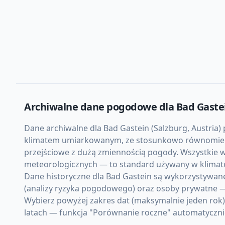
Archiwalne dane pogodowe dla
Bad Gaste
Dane archiwalne dla Bad Gastein (Salzburg, Austria) 
klimatem umiarkowanym, ze stosunkowo równomierną 
przejściowe z dużą zmiennością pogody. Wszystkie w
meteorologicznych — to standard używany w klimato
Dane historyczne dla Bad Gastein są wykorzystywane
(analizy ryzyka pogodowego) oraz osoby prywatne —
Wybierz powyżej zakres dat (maksymalnie jeden rok
latach — funkcja "Porównanie roczne" automatycznie 