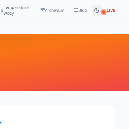
Temperatura
Archiwum
Blog
LIVE
Na żywo
wody