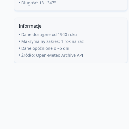
• Długość:
13.1347
°
Informacje
• Dane dostępne od 1940 roku
• Maksymalny zakres: 1 rok na raz
• Dane opóźnione o ~5 dni
• Źródło: Open-Meteo Archive API