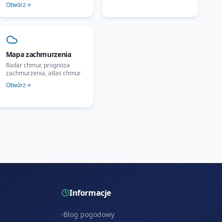
Otwórz
Mapa zachmurzenia
Radar chmur, prognoza
zachmurzenia, atlas chmur
Otwórz
Informacje
Blog pogodowy