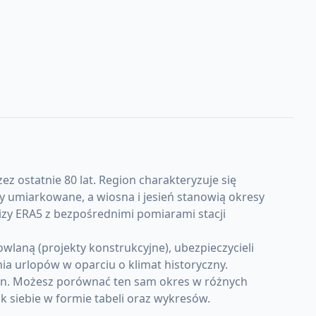
ez ostatnie 80 lat. Region charakteryzuje się
 umiarkowane, a wiosna i jesień stanowią okresy
izy ERA5 z bezpośrednimi pomiarami stacji
laną (projekty konstrukcyjne), ubezpieczycieli
a urlopów w oparciu o klimat historyczny.
ein. Możesz porównać ten sam okres w różnych
k siebie w formie tabeli oraz wykresów.