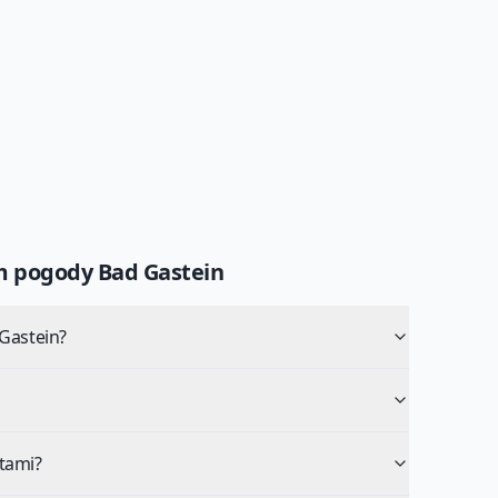
um pogody
Bad Gastein
Gastein?
tami?