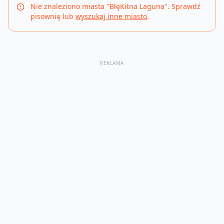
Nie znaleziono miasta "
BłęKitna Laguna
". Sprawdź
pisownię lub
wyszukaj inne miasto
.
REKLAMA