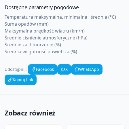
Dostępne parametry pogodowe
Temperatura maksymalna, minimalna i średnia (°C)
Suma opadów (mm)
Maksymalna prędkość wiatru (km/h)
Średnie ciśnienie atmosferyczne (hPa)
Średnie zachmurzenie (%)
Średnia wilgotność powietrza (%)
Udostępnij:
Facebook
X
WhatsApp
Kopiuj link
Zobacz również