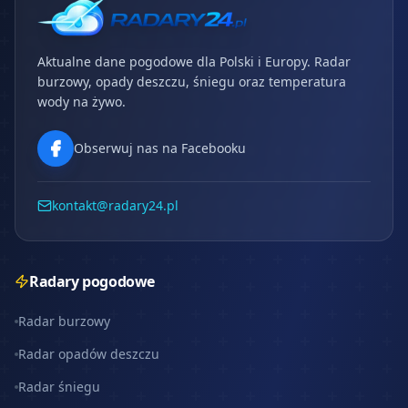
Aktualne dane pogodowe dla Polski i Europy. Radar
burzowy, opady deszczu, śniegu oraz temperatura
wody na żywo.
Obserwuj nas na Facebooku
kontakt@radary24.pl
Radary pogodowe
Radar burzowy
Radar opadów deszczu
Radar śniegu