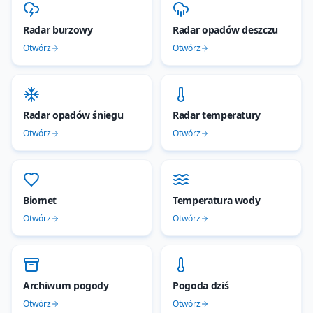
Radar burzowy
Radar opadów deszczu
Otwórz
Otwórz
Radar opadów śniegu
Radar temperatury
Otwórz
Otwórz
Biomet
Temperatura wody
Otwórz
Otwórz
Archiwum pogody
Pogoda dziś
Otwórz
Otwórz