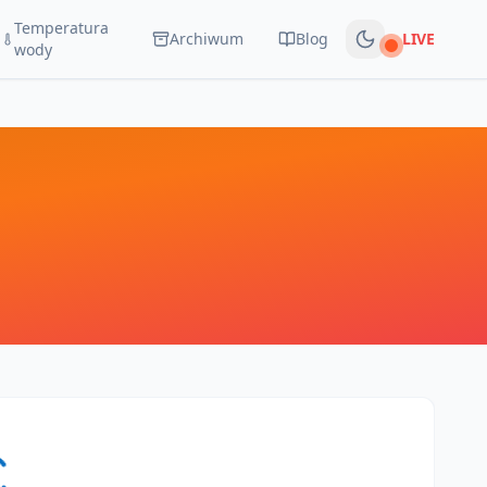
Temperatura
Archiwum
Blog
LIVE
Na żywo
wody