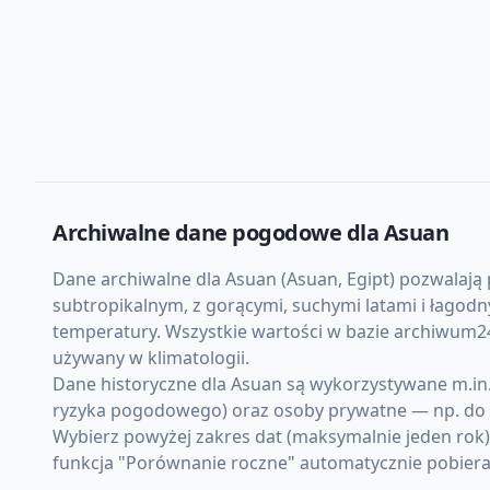
Archiwalne dane pogodowe dla
Asuan
Dane archiwalne dla Asuan (Asuan, Egipt) pozwalają p
subtropikalnym, z gorącymi, suchymi latami i łagod
temperatury. Wszystkie wartości w bazie archiwum24
używany w klimatologii.
Dane historyczne dla Asuan są wykorzystywane m.in. 
ryzyka pogodowego) oraz osoby prywatne — np. do d
Wybierz powyżej zakres dat (maksymalnie jeden rok
funkcja "Porównanie roczne" automatycznie pobiera d