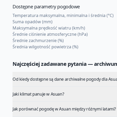
Dostępne parametry pogodowe
Temperatura maksymalna, minimalna i średnia (°C)
Suma opadów (mm)
Maksymalna prędkość wiatru (km/h)
Średnie ciśnienie atmosferyczne (hPa)
Średnie zachmurzenie (%)
Średnia wilgotność powietrza (%)
Najczęściej zadawane pytania — archiw
Od kiedy dostępne są dane archiwalne pogody dla Asu
Jaki klimat panuje w Asuan?
Jak porównać pogodę w Asuan między różnymi latami?