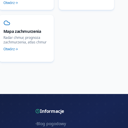
Otwórz
Mapa zachmurzenia
Radar chmur, prognoza
zachmurzenia, atlas chmur
Otwórz
Informacje
Blog pogodowy