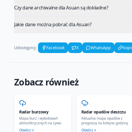
Czy dane archiwalne dla Asuan są dokładne?
Jakie dane można pobrać dla Asuan?
Udostępnij:
Facebook
X
WhatsApp
Kopi
Zobacz również
Radar burzowy
Radar opadów deszczu
Mapa burz i wyładowań
Aktualna mapa opadów z
atmosferycznych na żywo
prognozą na kolejne godziny
Otwórz
Otwórz