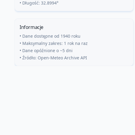
• Długość:
32.8994
°
Informacje
• Dane dostępne od 1940 roku
• Maksymalny zakres: 1 rok na raz
• Dane opóźnione o ~5 dni
• Źródło: Open-Meteo Archive API