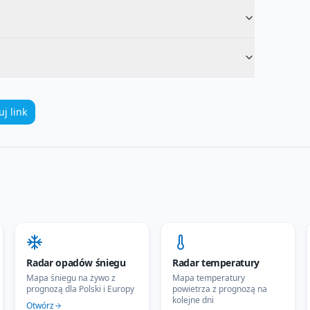
uj link
Radar opadów śniegu
Radar temperatury
Mapa śniegu na żywo z
Mapa temperatury
prognozą dla Polski i Europy
powietrza z prognozą na
kolejne dni
Otwórz