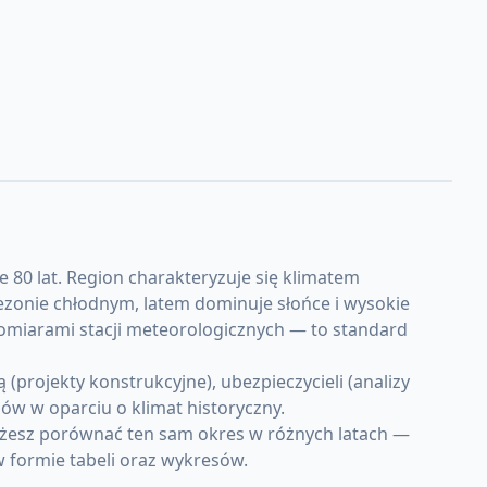
e 80 lat. Region charakteryzuje się klimatem
ezonie chłodnym, latem dominuje słońce i wysokie
pomiarami stacji meteorologicznych — to standard
projekty konstrukcyjne), ubezpieczycieli (analizy
w w oparciu o klimat historyczny.
ożesz porównać ten sam okres w różnych latach —
w formie tabeli oraz wykresów.