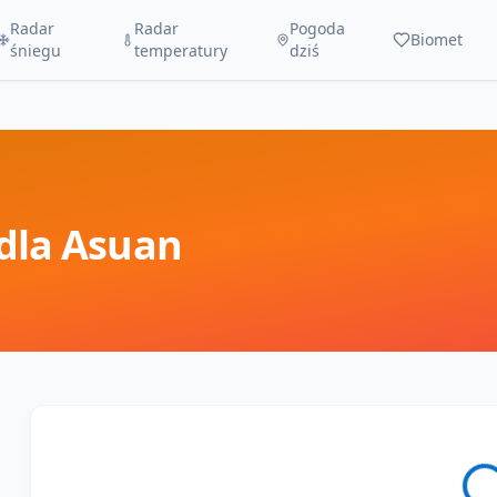
Radar
Radar
Pogoda
Biomet
śniegu
temperatury
dziś
dla
Asuan