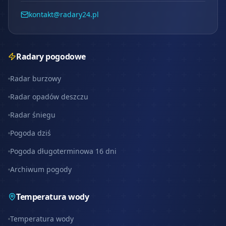
kontakt@radary24.pl
Radary pogodowe
Radar burzowy
Radar opadów deszczu
Radar śniegu
Pogoda dziś
Pogoda długoterminowa 16 dni
Archiwum pogody
Temperatura wody
Temperatura wody