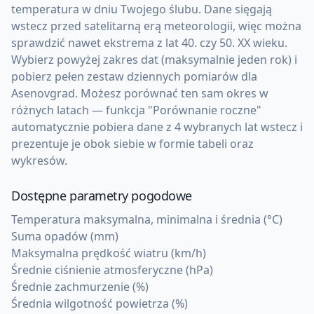
temperatura w dniu Twojego ślubu. Dane sięgają
wstecz przed satelitarną erą meteorologii, więc można
sprawdzić nawet ekstrema z lat 40. czy 50. XX wieku.
Wybierz powyżej zakres dat (maksymalnie jeden rok) i
pobierz pełen zestaw dziennych pomiarów dla
Asenovgrad. Możesz porównać ten sam okres w
różnych latach — funkcja "Porównanie roczne"
automatycznie pobiera dane z 4 wybranych lat wstecz i
prezentuje je obok siebie w formie tabeli oraz
wykresów.
Dostępne parametry pogodowe
Temperatura maksymalna, minimalna i średnia (°C)
Suma opadów (mm)
Maksymalna prędkość wiatru (km/h)
Średnie ciśnienie atmosferyczne (hPa)
Średnie zachmurzenie (%)
Średnia wilgotność powietrza (%)