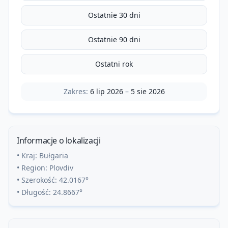
Ostatnie 30 dni
Ostatnie 90 dni
Ostatni rok
Zakres:
6 lip 2026
–
5 sie 2026
Informacje o lokalizacji
• Kraj:
Bułgaria
• Region:
Plovdiv
• Szerokość:
42.0167
°
• Długość:
24.8667
°