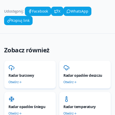
Udostępnij:
Facebook
X
WhatsApp
Kopiuj link
Zobacz również
Radar burzowy
Radar opadów deszczu
Otwórz
Otwórz
Radar opadów śniegu
Radar temperatury
Otwórz
Otwórz