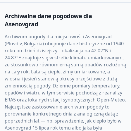
Archiwalne dane pogodowe dla
Asenovgrad
Archiwum pogody dla miejscowości Asenovgrad
(Plovdiv, Bułgaria) obejmuje dane historyczne od 1940
roku po dzień dzisiejszy. Lokalizacja na 42.02°N i
24.87°E znajduje się w strefie klimatu umiarkowanym,
ze stosunkowo równomierną sumą opadów rozłożoną
na cały rok. Lata są ciepłe, zimy umiarkowane, a
wiosna i jesień stanowią okresy przejściowe z dużą
zmiennością pogody. Dzienne pomiary temperatury,
opadów i wiatru w tym serwisie pochodzą z reanalizy
ERA5 oraz lokalnych stacji synoptycznych Open-Meteo.
Najczęstsze zastosowanie archiwum pogody to
porównanie konkretnego dnia z analogiczną datą z
poprzednich lat — np. sprawdzenie, jak ciepło było w
Asenovgrad 15 lipca rok temu albo jaka była