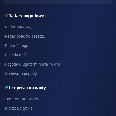
Radary pogodowe
Radar burzowy
Radar opadów deszczu
Radar śniegu
Pogoda dziś
Pogoda długoterminowa 16 dni
Archiwum pogody
Temperatura wody
Temperatura wody
Morze Bałtyckie