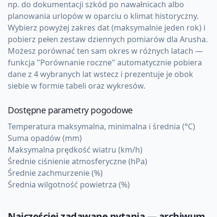
np. do dokumentacji szkód po nawałnicach albo
planowania urlopów w oparciu o klimat historyczny.
Wybierz powyżej zakres dat (maksymalnie jeden rok) i
pobierz pełen zestaw dziennych pomiarów dla Arusha.
Możesz porównać ten sam okres w różnych latach —
funkcja "Porównanie roczne" automatycznie pobiera
dane z 4 wybranych lat wstecz i prezentuje je obok
siebie w formie tabeli oraz wykresów.
Dostępne parametry pogodowe
Temperatura maksymalna, minimalna i średnia (°C)
Suma opadów (mm)
Maksymalna prędkość wiatru (km/h)
Średnie ciśnienie atmosferyczne (hPa)
Średnie zachmurzenie (%)
Średnia wilgotność powietrza (%)
Najczęściej zadawane pytania — archiwum