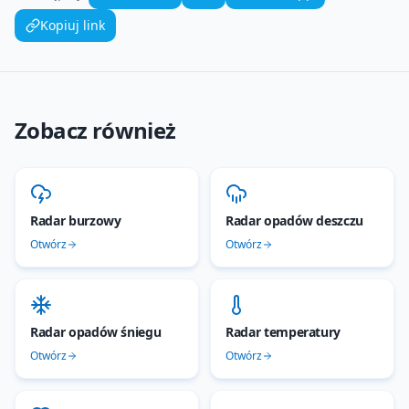
Kopiuj link
Zobacz również
Radar burzowy
Radar opadów deszczu
Otwórz
Otwórz
Radar opadów śniegu
Radar temperatury
Otwórz
Otwórz