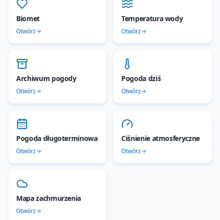
Biomet
Temperatura wody
Otwórz
Otwórz
Archiwum pogody
Pogoda dziś
Otwórz
Otwórz
Pogoda długoterminowa
Ciśnienie atmosferyczne
Otwórz
Otwórz
Mapa zachmurzenia
Otwórz