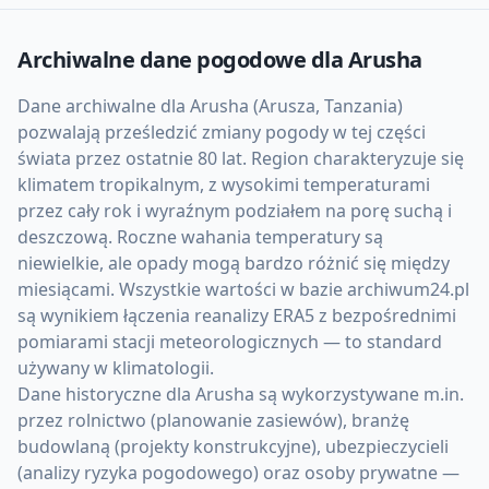
Archiwalne dane pogodowe dla
Arusha
Dane archiwalne dla Arusha (Arusza, Tanzania)
pozwalają prześledzić zmiany pogody w tej części
świata przez ostatnie 80 lat. Region charakteryzuje się
klimatem tropikalnym, z wysokimi temperaturami
przez cały rok i wyraźnym podziałem na porę suchą i
deszczową. Roczne wahania temperatury są
niewielkie, ale opady mogą bardzo różnić się między
miesiącami. Wszystkie wartości w bazie archiwum24.pl
są wynikiem łączenia reanalizy ERA5 z bezpośrednimi
pomiarami stacji meteorologicznych — to standard
używany w klimatologii.
Dane historyczne dla Arusha są wykorzystywane m.in.
przez rolnictwo (planowanie zasiewów), branżę
budowlaną (projekty konstrukcyjne), ubezpieczycieli
(analizy ryzyka pogodowego) oraz osoby prywatne —