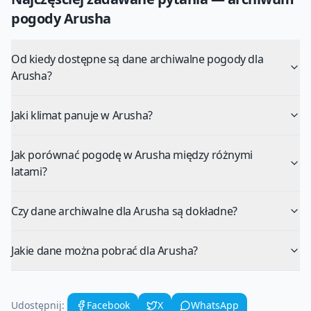
pogody
Arusha
Od kiedy dostępne są dane archiwalne pogody dla
Arusha?
Jaki klimat panuje w Arusha?
Jak porównać pogodę w Arusha między różnymi
latami?
Czy dane archiwalne dla Arusha są dokładne?
Jakie dane można pobrać dla Arusha?
Udostępnij:
Facebook
X
WhatsApp