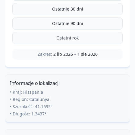
Ostatnie 30 dni
Ostatnie 90 dni
Ostatni rok
Zakres:
2 lip 2026
–
1 sie 2026
Informacje o lokalizacji
• Kraj:
Hiszpania
• Region:
Catalunya
• Szerokość:
41.1695
°
• Długość:
1.3437
°