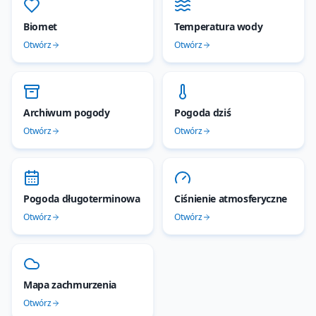
Biomet
Temperatura wody
Otwórz
Otwórz
Archiwum pogody
Pogoda dziś
Otwórz
Otwórz
Pogoda długoterminowa
Ciśnienie atmosferyczne
Otwórz
Otwórz
Mapa zachmurzenia
Otwórz