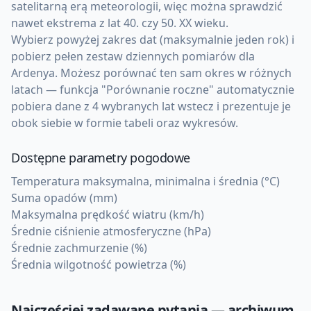
satelitarną erą meteorologii, więc można sprawdzić
nawet ekstrema z lat 40. czy 50. XX wieku.
Wybierz powyżej zakres dat (maksymalnie jeden rok) i
pobierz pełen zestaw dziennych pomiarów dla
Ardenya. Możesz porównać ten sam okres w różnych
latach — funkcja "Porównanie roczne" automatycznie
pobiera dane z 4 wybranych lat wstecz i prezentuje je
obok siebie w formie tabeli oraz wykresów.
Dostępne parametry pogodowe
Temperatura maksymalna, minimalna i średnia (°C)
Suma opadów (mm)
Maksymalna prędkość wiatru (km/h)
Średnie ciśnienie atmosferyczne (hPa)
Średnie zachmurzenie (%)
Średnia wilgotność powietrza (%)
Najczęściej zadawane pytania — archiwum