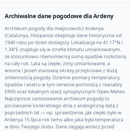
Archiwalne dane pogodowe dla
Ardeny
Archiwum pogody dla miejscowości Ardenya
(Catalunya, Hiszpania) obejmuje dane historyczne od
1940 roku po dzień dzisiejszy. Lokalizacja na 41.17°N i
1.34°E znajduje się w strefie klimatu umiarkowanym,
ze stosunkowo równomierną sumą opadów rozłożoną
na cały rok. Lata są ciepłe, zimy umiarkowane, a
wiosna i jesień stanowią okresy przejściowe z dużą
zmiennością pogody. Dzienne pomiary temperatury,
opadów i wiatru w tym serwisie pochodzą z reanalizy
ERA5 oraz lokalnych stacji synoptycznych Open-Meteo.
Najczęstsze zastosowanie archiwum pogody to
porównanie konkretnego dnia z analogiczną datą z
poprzednich lat — np. sprawdzenie, jak ciepło było w
Ardenya 15 lipca rok temu albo jaka była temperatura
w dniu Twojego ślubu. Dane sięgają wstecz przed