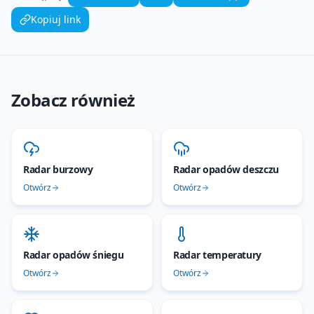
Kopiuj link
Zobacz również
Radar burzowy
Radar opadów deszczu
Otwórz
Otwórz
Radar opadów śniegu
Radar temperatury
Otwórz
Otwórz