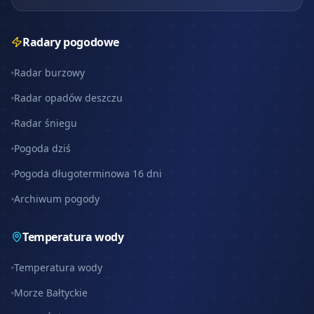
Radary pogodowe
Radar burzowy
Radar opadów deszczu
Radar śniegu
Pogoda dziś
Pogoda długoterminowa 16 dni
Archiwum pogody
Temperatura wody
Temperatura wody
Morze Bałtyckie