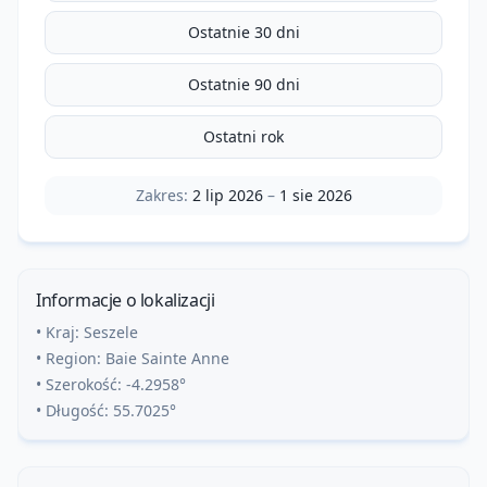
Ostatnie 30 dni
Ostatnie 90 dni
Ostatni rok
Zakres:
2 lip 2026
–
1 sie 2026
Informacje o lokalizacji
• Kraj:
Seszele
• Region:
Baie Sainte Anne
• Szerokość:
-4.2958
°
• Długość:
55.7025
°