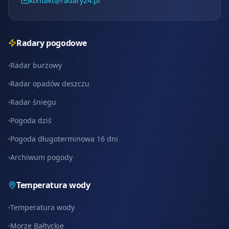
kontakt@radary24.pl
Radary pogodowe
Radar burzowy
Radar opadów deszczu
Radar śniegu
Pogoda dziś
Pogoda długoterminowa 16 dni
Archiwum pogody
Temperatura wody
Temperatura wody
Morze Bałtyckie