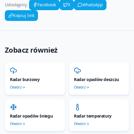
Udostępnij:
Facebook
X
WhatsApp
Kopiuj link
Zobacz również
Radar burzowy
Radar opadów deszczu
Otwórz
Otwórz
Radar opadów śniegu
Radar temperatury
Otwórz
Otwórz