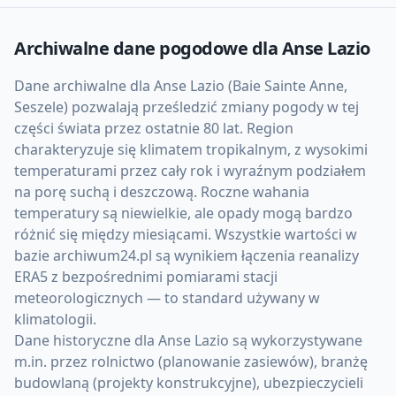
Archiwalne dane pogodowe dla
Anse Lazio
Dane archiwalne dla Anse Lazio (Baie Sainte Anne,
Seszele) pozwalają prześledzić zmiany pogody w tej
części świata przez ostatnie 80 lat. Region
charakteryzuje się klimatem tropikalnym, z wysokimi
temperaturami przez cały rok i wyraźnym podziałem
na porę suchą i deszczową. Roczne wahania
temperatury są niewielkie, ale opady mogą bardzo
różnić się między miesiącami. Wszystkie wartości w
bazie archiwum24.pl są wynikiem łączenia reanalizy
ERA5 z bezpośrednimi pomiarami stacji
meteorologicznych — to standard używany w
klimatologii.
Dane historyczne dla Anse Lazio są wykorzystywane
m.in. przez rolnictwo (planowanie zasiewów), branżę
budowlaną (projekty konstrukcyjne), ubezpieczycieli